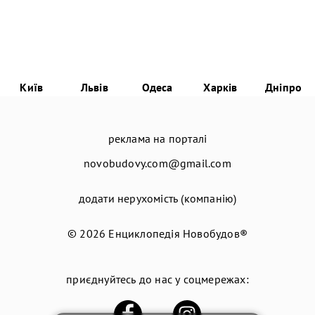
Київ
Львів
Одеса
Харків
Дніпро
реклама на порталі
novobudovy.com@gmail.com
додати нерухомість (компанію)
© 2026
Енциклопедія Новобудов®
приєднуйтесь до нас у соцмережах: