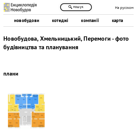
пошук
На русском
новобудови
котеджі
компанії
карта
Новобудова, Хмельницький, Перемоги - фото
будівництва та планування
плани