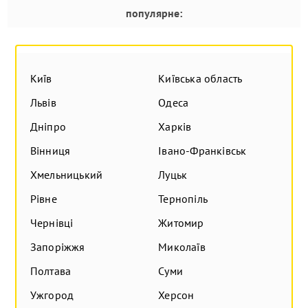
популярне:
Київ
Київська область
Львів
Одеса
Дніпро
Харків
Вінниця
Івано-Франківськ
Хмельницький
Луцьк
Рівне
Тернопіль
Чернівці
Житомир
Запоріжжя
Миколаїв
Полтава
Суми
Ужгород
Херсон