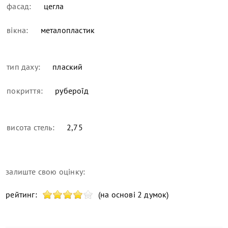
фасад:
цегла
вікна:
металопластик
тип даху:
плаский
покриття:
рубероїд
висота стель:
2,75
залиште свою оцінку:
рейтинг:
(на основі 2 думок)