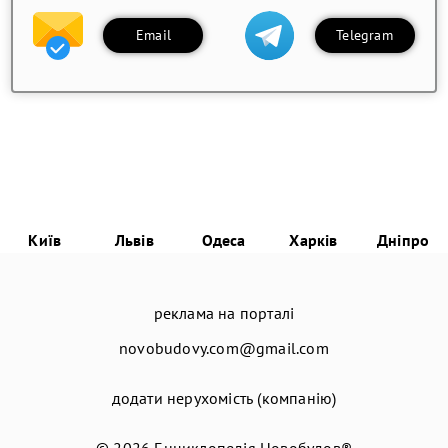
Email
Telegram
Київ
Львів
Одеса
Харків
Дніпро
реклама на порталі
novobudovy.com@gmail.com
додати нерухомість (компанію)
© 2026
Енциклопедія Новобудов®