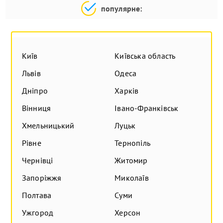
популярне:
Київ
Київська область
Львів
Одеса
Дніпро
Харків
Вінниця
Івано-Франківськ
Хмельницький
Луцьк
Рівне
Тернопіль
Чернівці
Житомир
Запоріжжя
Миколаїв
Полтава
Суми
Ужгород
Херсон