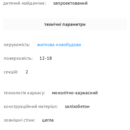
дитячий майданчик:
запроектований
технічні параметри
нерухомість:
житлова новобудова
поверховість:
12-18
секцій:
2
технологія каркасу:
монолітно-каркасний
конструкційний матеріал:
залізобетон
зовнішні стіни:
цегла