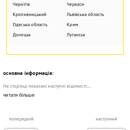
Чернігів
Черкаси
Кропивницький
Львівська область
Одеська область
Крим
Донецьк
Луганськ
основна інформація:
На сторінці показані наступні відомості:...
читати більше
попередній
наступний