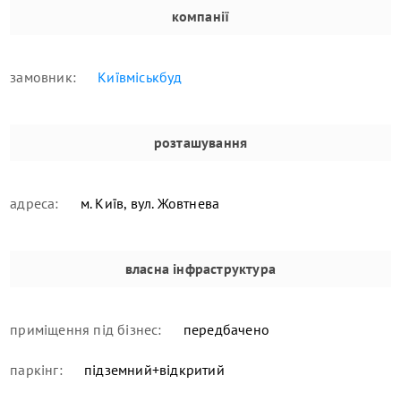
компанії
замовник:
Київміськбуд
розташування
адреса:
м. Київ, вул. Жовтнева
власна інфраструктура
приміщення під бізнес:
передбачено
паркінг:
підземний+відкритий