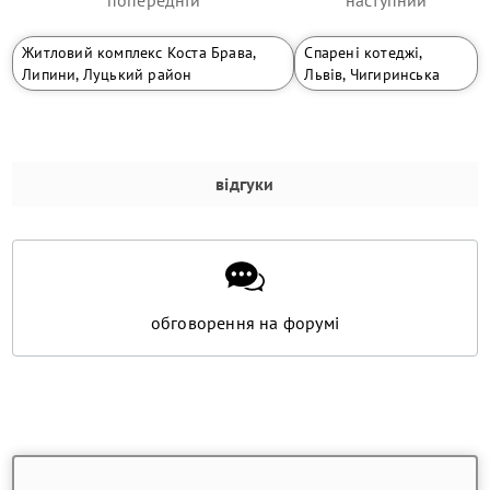
попередній
наступний
Житловий комплекс Коста Брава,
Спарені котеджі,
Липини, Луцький район
Львів, Чигиринська
відгуки
обговорення на форумі