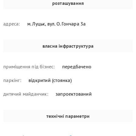
розташування
адреса:
м. Луцьк, вул. О. Гончара 3а
власна інфраструктура
приміщення під бізнес:
передбачено
паркінг:
відкритий (стоянка)
дитячий майданчик:
запроектований
технічні параметри