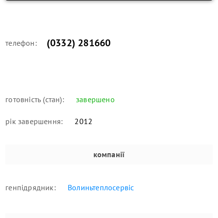
(0332) 281660
телефон:
готовність (стан):
завершено
рік завершення:
2012
компанії
генпідрядник:
Волиньтеплосервіс