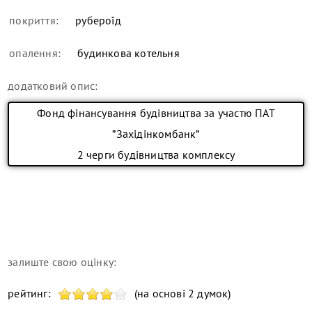
покриття:
рубероїд
опалення:
будинкова котельня
додатковий опис:
Фонд фінансування будівництва за участю ПАТ
”Західінкомбанк”
2 черги будівництва комплексу
залиште свою оцінку:
рейтинг:
(на основі 2 думок)