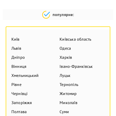
популярне:
Київ
Київська область
Львів
Одеса
Дніпро
Харків
Вінниця
Івано-Франківськ
Хмельницький
Луцьк
Рівне
Тернопіль
Чернівці
Житомир
Запоріжжя
Миколаїв
Полтава
Суми