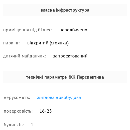
власна інфраструктура
приміщення під бізнес:
передбачено
паркінг:
відкритий (стоянка)
дитячий майданчик:
запроектований
технічні параметри
ЖК Перспектива
нерухомість:
житлова новобудова
поверховість:
16-25
будинків:
1