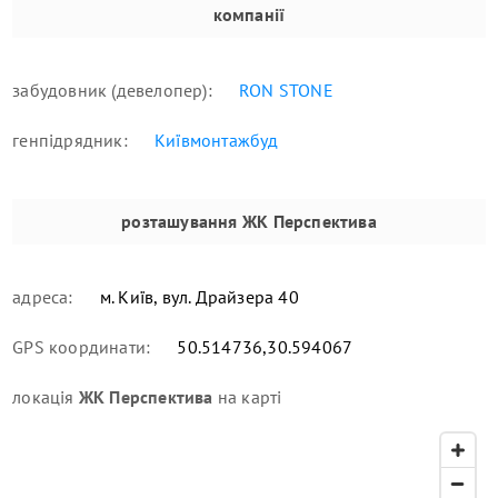
компанії
забудовник (девелопер):
RON STONE
генпідрядник:
Київмонтажбуд
розташування
ЖК Перспектива
адреса:
м. Київ, вул. Драйзера 40
GPS координати:
50.514736,30.594067
локація
ЖК Перспектива
на карті