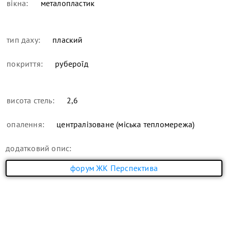
вікна:
металопластик
тип даху:
плаский
покриття:
рубероїд
висота стель:
2,6
опалення:
централізоване (міська тепломережа)
додатковий опис:
форум ЖК Перспектива