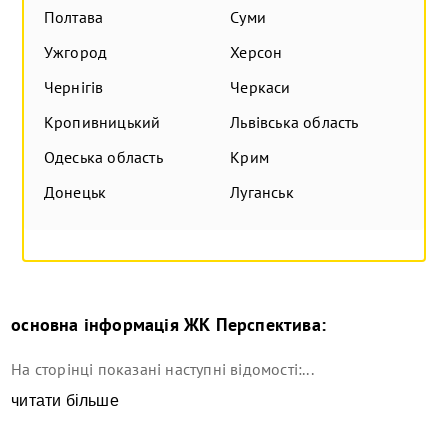
Полтава
Суми
Ужгород
Херсон
Чернігів
Черкаси
Кропивницький
Львівська область
Одеська область
Крим
Донецьк
Луганськ
основна інформація
ЖК Перспектива
:
На сторінці показані наступні відомості:...
читати більше