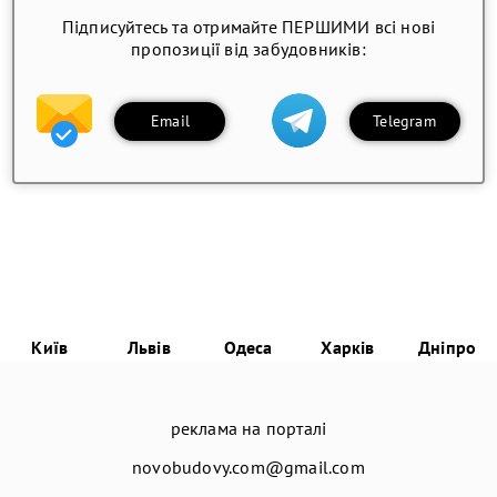
Підписуйтесь та отримайте ПЕРШИМИ всі нові
пропозиції від забудовників:
Email
Telegram
Київ
Львів
Одеса
Харків
Дніпро
реклама на порталі
novobudovy.com@gmail.com