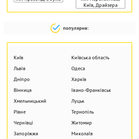
Київ, Драйзера
популярне:
Київ
Київська область
Львів
Одеса
Дніпро
Харків
Вінниця
Івано-Франківськ
Хмельницький
Луцьк
Рівне
Тернопіль
Чернівці
Житомир
Запоріжжя
Миколаїв