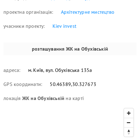
проектна організація:
Архітектурне мистецтво
учасники проекту:
Kiev invest
розташування
ЖК на Обухівській
адреса:
м. Київ, вул. Обухівська 135а
GPS координати:
50.46389,30.327673
локація
ЖК на Обухівській
на карті