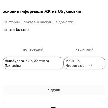
основна інформація
ЖК на Обухівській
:
На сторінці показані наступні відомості:...
читати більше
попередній
наступний
Новобудова, Київ, Жовтнева -
ЖК, Київ,
Палладіна
Червонозоряний
відгуки