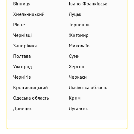
Вінниця
Івано-Франківськ
Хмельницький
Луцьк
Рівне
Тернопіль
Чернівці
Житомир
Запоріжжя
Миколаїв
Полтава
Суми
Ужгород
Херсон
Чернігів
Черкаси
Кропивницький
Львівська область
Одеська область
Крим
Донецьк
Луганськ