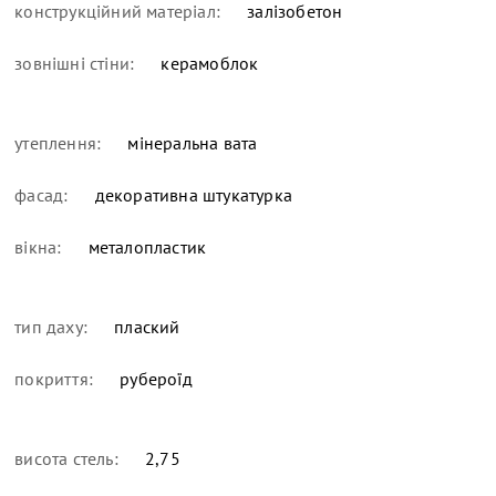
конструкційний матеріал:
залізобетон
зовнішні стіни:
керамоблок
утеплення:
мінеральна вата
фасад:
декоративна штукатурка
вікна:
металопластик
тип даху:
плаский
покриття:
рубероїд
висота стель:
2,75