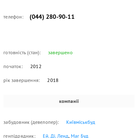
(044) 280-90-11
телефон:
готовність (стан):
завершено
початок:
2012
рік завершення:
2018
компанії
забудовник (девелопер):
Київміськбуд
генпідрядник:
Ей. Ді. Ленд
,
Маг Буд