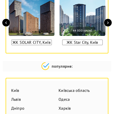
‹
›
44 800 грн/м
2
ЖК SOLAR CITY, Київ
ЖК Star City, Київ
популярне:
Київ
Київська область
Львів
Одеса
Дніпро
Харків