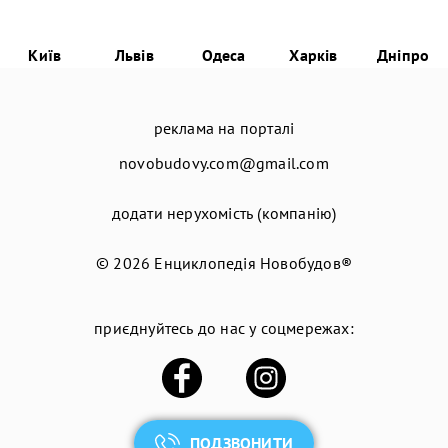
Київ
Львів
Одеса
Харків
Дніпро
реклама на порталі
novobudovy.com@gmail.com
додати нерухомість (компанію)
© 2026
Енциклопедія Новобудов®
приєднуйтесь до нас у соцмережах:
ПОДЗВОНИТИ