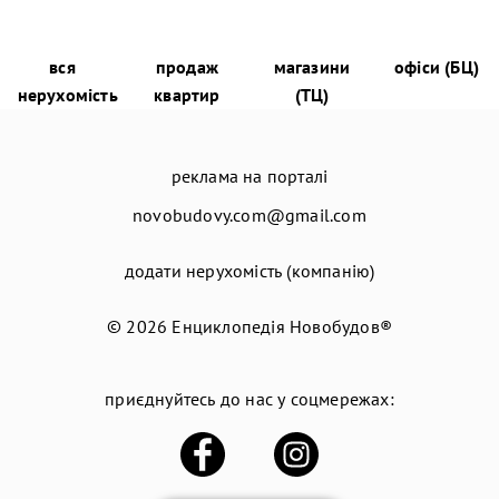
вся
продаж
магазини
офіси (БЦ)
нерухомість
квартир
(ТЦ)
реклама на порталі
novobudovy.com@gmail.com
додати нерухомість (компанію)
© 2026
Енциклопедія Новобудов®
приєднуйтесь до нас у соцмережах: