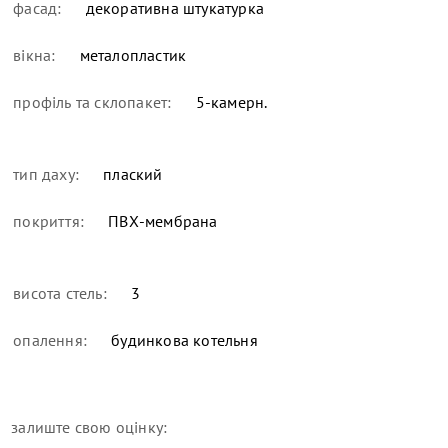
фасад:
декоративна штукатурка
вікна:
металопластик
профіль та склопакет:
5-камерн.
тип даху:
плаский
покриття:
ПВХ-мембрана
висота стель:
3
опалення:
будинкова котельня
залиште свою оцінку: