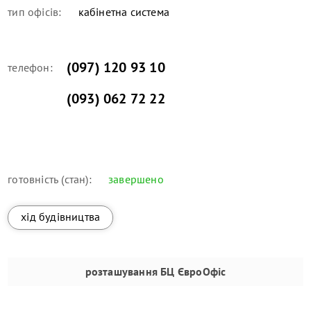
тип офісів:
кабінетна система
(097) 120 93 10
телефон:
(093) 062 72 22
готовність (стан):
завершено
хід будівництва
розташування
БЦ ЄвроОфіс