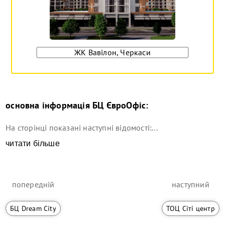
ЖК Вавілон, Черкаси
основна інформація
БЦ ЄвроОфіс
:
На сторінці показані наступні відомості:...
читати більше
попередній
наступний
БЦ Dream City
ТОЦ Сіті центр