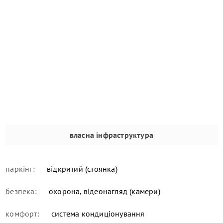
власна інфраструктура
паркінг:
відкритий (стоянка)
безпека:
охорона, відеонагляд (камери)
комфорт:
система кондиціонування