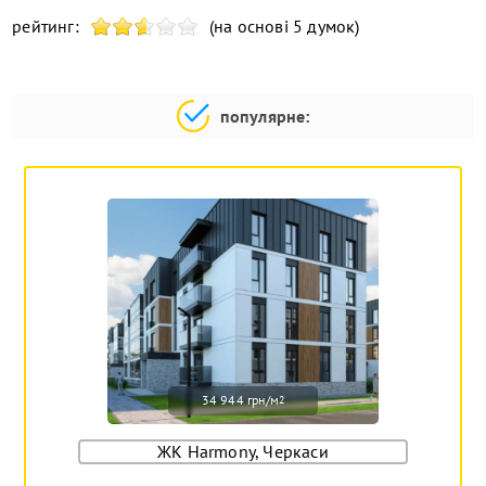
рейтинг:
(на основі 5 думок)
популярне:
34 944 грн/м
2
ЖК Harmony, Черкаси