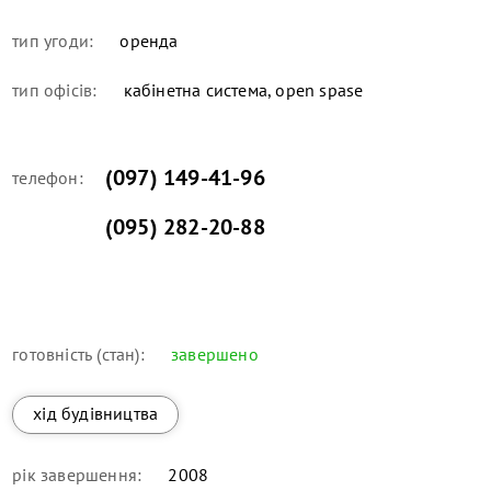
тип угоди:
оренда
тип офісів:
кабінетна система, open spase
(097) 149-41-96
телефон:
(095) 282-20-88
готовність (стан):
завершено
хід будівництва
рік завершення:
2008