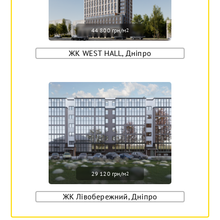
44 800 грн/м
2
ЖК WEST HALL, Дніпро
29 120 грн/м
2
ЖК Лівобережний, Дніпро