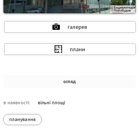
галерея
плани
огляд
в наявності:
вільні площі
планування