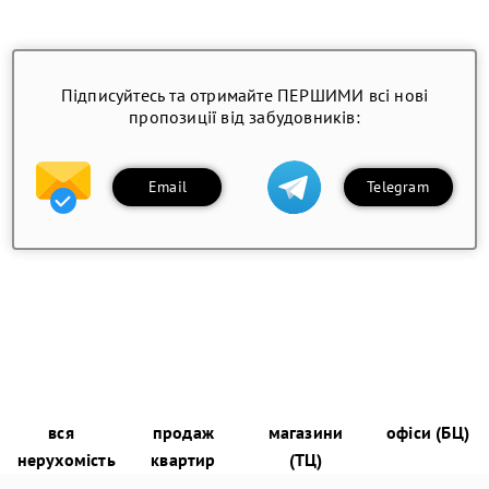
Підписуйтесь та отримайте ПЕРШИМИ всі нові
пропозиції від забудовників:
Email
Telegram
вся
продаж
магазини
офіси (БЦ)
нерухомість
квартир
(ТЦ)