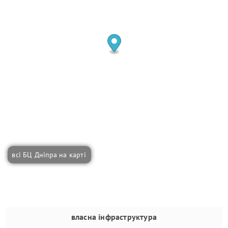
всі БЦ Дніпра на карті
власна інфраструктура