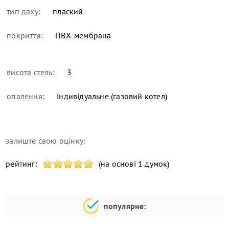
тип даху:
плаский
покриття:
ПВХ-мембрана
висота стель:
3
опалення:
індивідуальне (газовий котел)
залиште свою оцінку:
рейтинг:
(на основі 1 думок)
популярне: