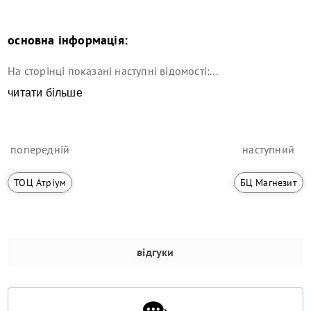
основна інформація:
На сторінці показані наступні відомості:...
читати більше
попередній
наступний
ТОЦ Атріум
БЦ Магнезит
відгуки