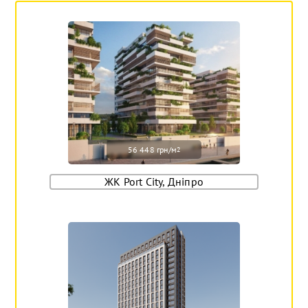
56 448 грн/м
2
ЖК Port City, Дніпро