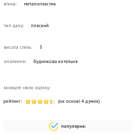
вікна:
металопластик
тип даху:
плаский
висота стель:
3
опалення:
будинкова котельня
залиште свою оцінку:
рейтинг:
(на основі 4 думок)
популярне: