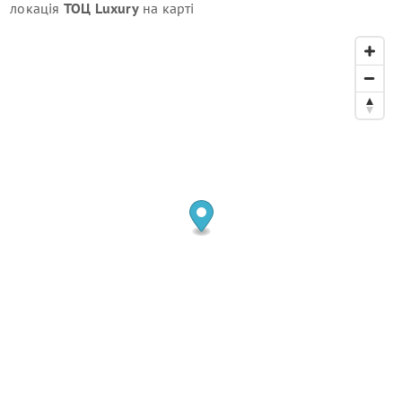
локація
ТОЦ Luxury
на карті