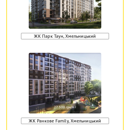
ЖК Парк Таун, Хмельницький
27 500 грн/м
2
ЖК Ранкове Family, Хмельницький