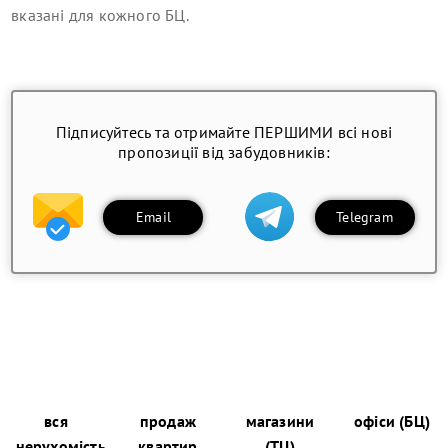
вказані для кожного БЦ.
Підписуйтесь та отримайте ПЕРШИМИ всі нові
пропозиції від забудовників:
Email
Telegram
вся
продаж
магазини
офіси (БЦ)
нерухомість
квартир
(ТЦ)