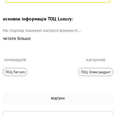
основна інформація
ТОЦ Luxury
:
На сторінці показані наступні відомості:...
читати більше
попередній
наступний
ТОЦ Ferrum
ТОЦ Олександрит
відгуки