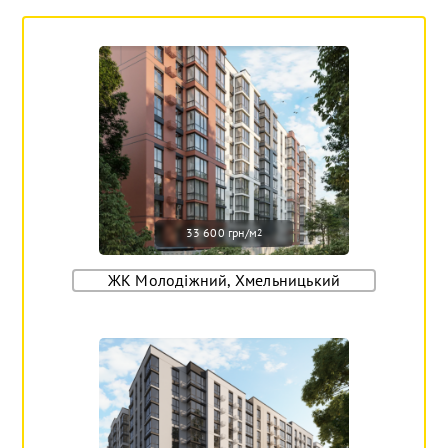
33 600 грн/м
2
ЖК Молодіжний, Хмельницький