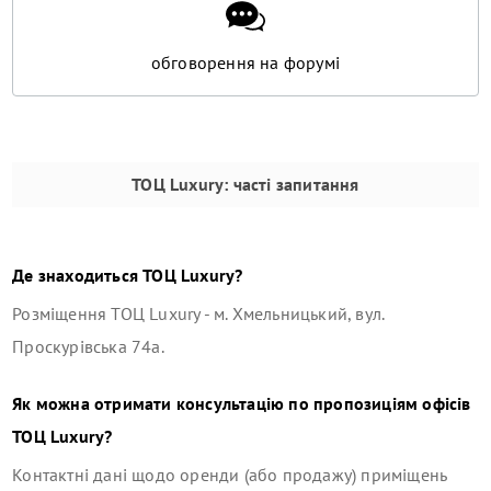
обговорення на форумі
ТОЦ Luxury
: часті запитання
Де знаходиться
ТОЦ Luxury
?
Розміщення
ТОЦ Luxury
-
м. Хмельницький, вул.
Проскурівська 74а
.
Як можна отримати консультацію по пропозиціям офісів
ТОЦ Luxury
?
Контактні дані щодо оренди (або продажу) приміщень