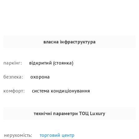
власна інфраструктура
паркінг:
відкритий (стоянка)
безпека:
охорона
комфорт:
система кондиціонування
технічні параметри
ТОЦ Luxury
нерухомість:
торговий центр