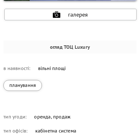
галерея
огляд
ТОЦ Luxury
в наявності:
вільні площі
планування
тип угоди:
оренда, продаж
тип офісів:
кабінетна система