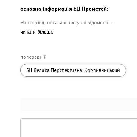
основна інформація
БЦ Прометей
:
На сторінці показані наступні відомості:...
читати більше
попередній
БЦ Велика Перспективна, Кропивницький