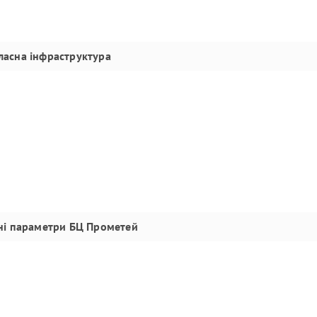
ласна інфраструктура
ні параметри
БЦ Прометей