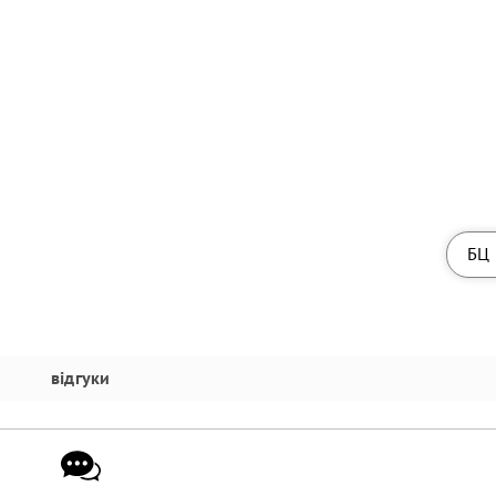
БЦ 
відгуки