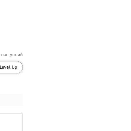
наступний
Level Up