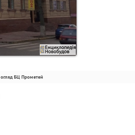
огляд
БЦ Прометей