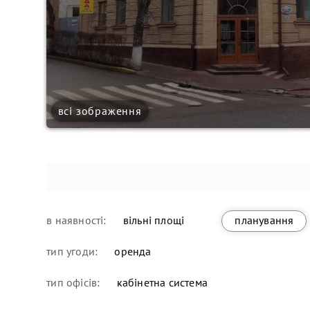
всі зображення
в наявності:
вільні площі
планування
тип угоди:
оренда
тип офісів:
кабінетна система