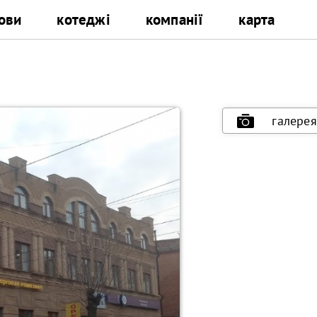
ови
котеджі
компанії
карта
галерея