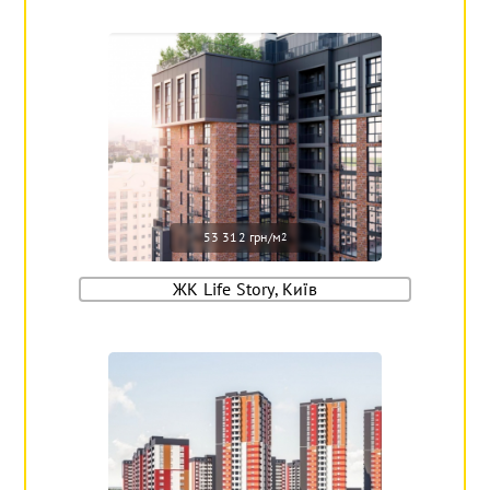
53 312 грн/м
2
ЖК Life Story, Київ