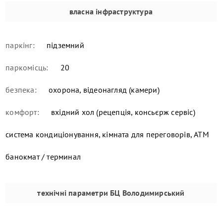
власна інфраструктура
паркінг:
підземний
паркомісць:
20
безпека:
охорона, відеонагляд (камери)
комфорт:
вхідний хол (рецепція, консьєрж сервіс)
система кондиціонування, кімната для переговорів, ATM
банокмат / терминал
технічні параметри
БЦ Володимирський