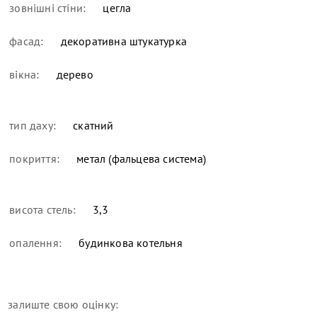
зовнішні стіни:
цегла
фасад:
декоративна штукатурка
вікна:
дерево
тип даху:
скатний
покриття:
метал (фальцева система)
висота стель:
3,3
опалення:
будинкова котельня
залиште свою оцінку: