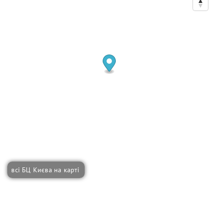
всі БЦ Києва на карті