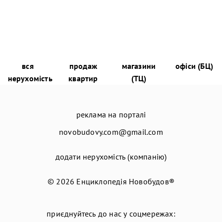
вся
продаж
магазини
офіси (БЦ)
нерухомість
квартир
(ТЦ)
реклама на порталі
novobudovy.com@gmail.com
додати нерухомість (компанію)
© 2026
Енциклопедія Новобудов®
приєднуйтесь до нас у соцмережах: