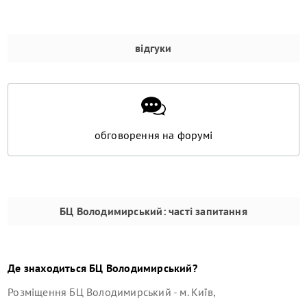
відгуки
обговорення на форумі
БЦ Володимирський
: часті запитання
Де знаходиться
БЦ Володимирський
?
Розміщення
БЦ Володимирський
-
м. Київ,