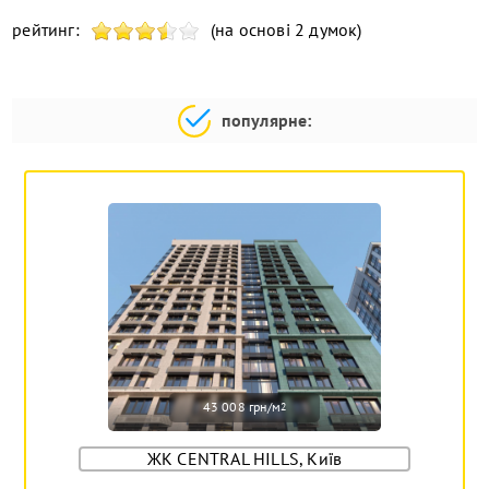
рейтинг:
(на основі 2 думок)
популярне:
43 008 грн/м
2
ЖК CENTRAL HILLS, Київ