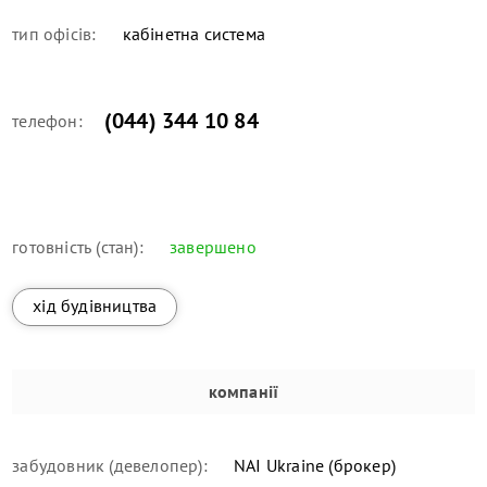
тип офісів:
кабінетна система
(044) 344 10 84
телефон:
готовність (стан):
завершено
хід будівництва
компанії
забудовник (девелопер):
NAI Ukraine (брокер)