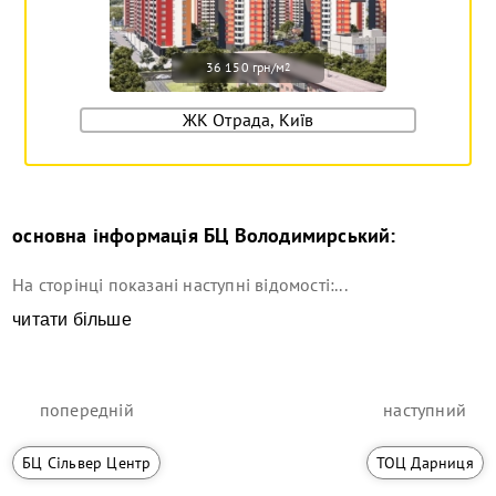
36 150 грн/м
2
ЖК Отрада, Київ
основна інформація
БЦ Володимирський
:
На сторінці показані наступні відомості:...
читати більше
попередній
наступний
БЦ Сільвер Центр
ТОЦ Дарниця