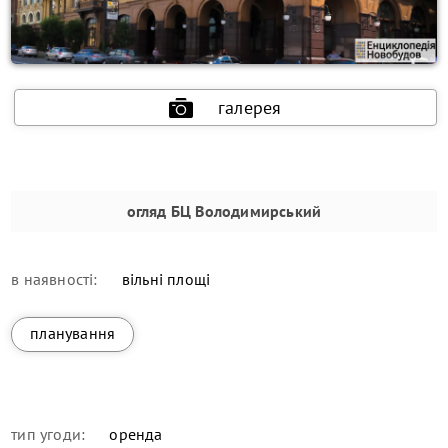
галерея
огляд
БЦ Володимирський
в наявності:
вільні площі
планування
тип угоди:
оренда