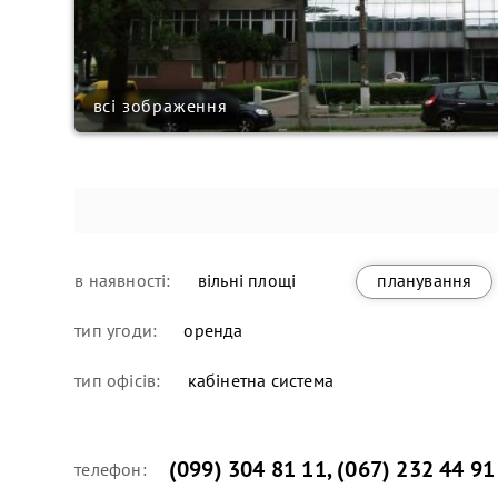
всі зображення
в наявності:
вільні площі
планування
тип угоди:
оренда
тип офісів:
кабінетна система
(099) 304 81 11
,
(067) 232 44 91
телефон: