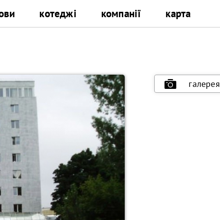
ови
котеджі
компанії
карта
галерея