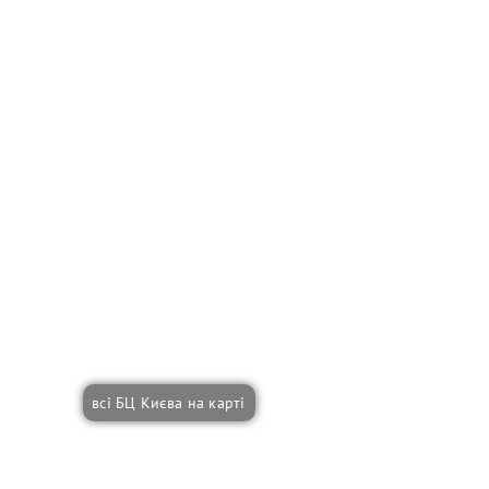
всі БЦ Києва на карті