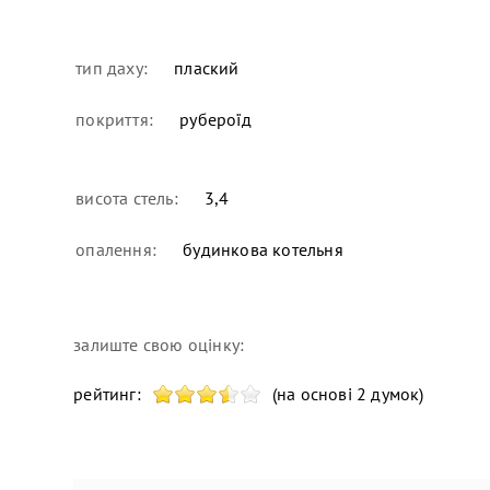
тип даху:
плаский
покриття:
рубероїд
висота стель:
3,4
опалення:
будинкова котельня
залиште свою оцінку:
рейтинг:
(на основі 2 думок)