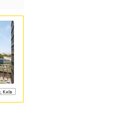
, Київ