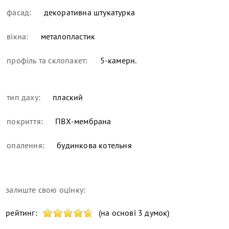
фасад:
декоративна штукатурка
вікна:
металопластик
профіль та склопакет:
5-камерн.
тип даху:
плаский
покриття:
ПВХ-мембрана
опалення:
будинкова котельня
залиште свою оцінку:
рейтинг:
(на основі 3 думок)