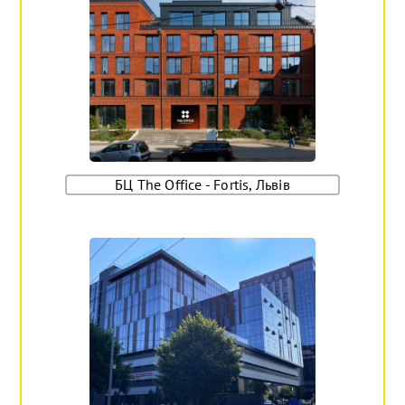
БЦ The Office - Fortis, Львів