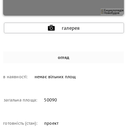
галерея
огляд
в наявності:
немає вільних площ
загальна площа:
50090
готовність (стан):
проект