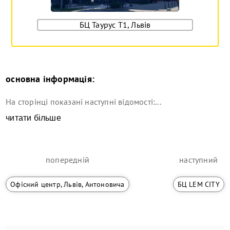
БЦ Таурус Т1, Львів
основна інформація:
На сторінці показані наступні відомості:...
читати більше
попередній
наступний
Офісний центр, Львів, Антоновича
БЦ LEM CITY