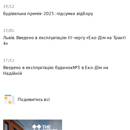
19/12
Будівельна премія-2025: підсумки відбору
23/01
Львів. Введено в експлуатацію ІІІ чергу «Еко-Дім на Тракті
4»
17/12
​Введено в експлуатацію будинок№3 в Еко-Дім на
Надійній
Подивитись всі