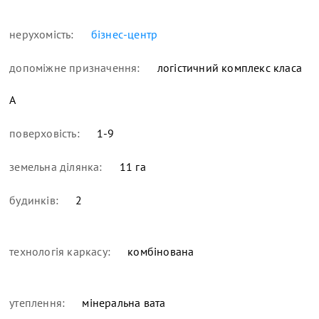
нерухомість:
бізнес-центр
допоміжне призначення:
логістичний комплекс класа
А
поверховість:
1-9
земельна ділянка:
11 га
будинків:
2
технологія каркасу:
комбінована
утеплення:
мінеральна вата