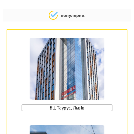
популярне:
БЦ Таурус, Львів