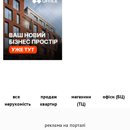
вся
продаж
магазини
офіси (БЦ)
нерухомість
квартир
(ТЦ)
реклама на порталі