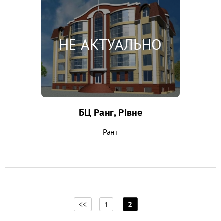
БЦ Ранг, Рівне
Ранг
[
]
<<
1
2