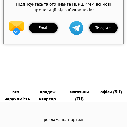
Підписуйтесь та отримайте ПЕРШИМИ всі нові
пропозиції від забудовників:
Email
Telegram
вся
продаж
магазини
офіси (БЦ)
нерухомість
квартир
(ТЦ)
реклама на порталі