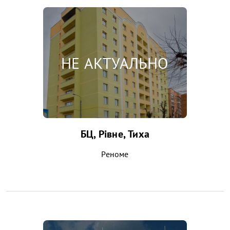
БЦ, Рівне, Тиха
Реноме