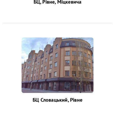
БЦ, Рівне, Міцкевича
БЦ Словацький, Рівне