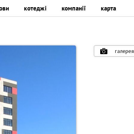
ови
котеджі
компанії
карта
галерея