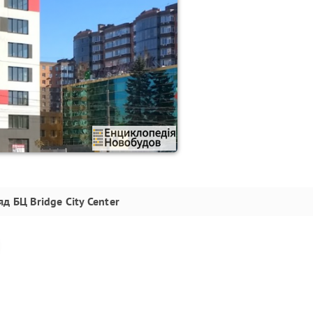
яд
БЦ Bridge City Center