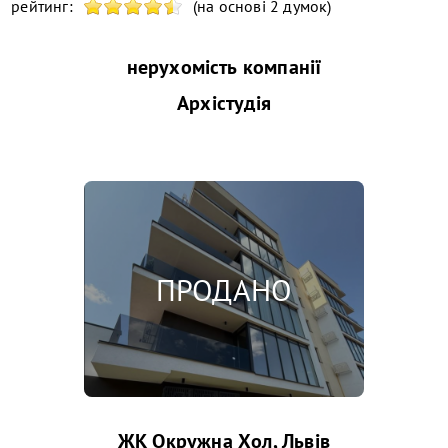
рейтинг:
(на основі 2 думок)
нерухомість компанії
Архістудія
ЖК Окружна Хол, Львів