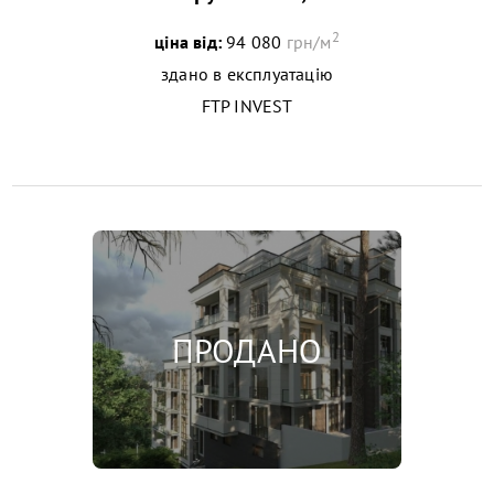
2
ціна від:
94 080
грн/м
здано в експлуатацію
FTP INVEST