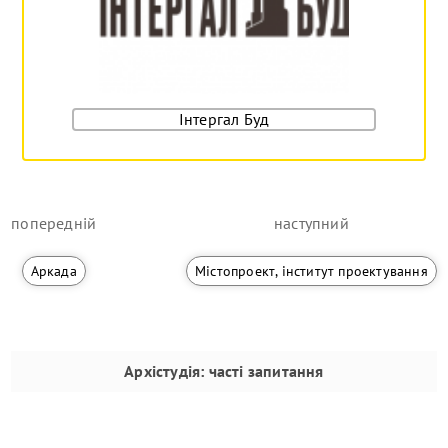
Інтергал Буд
попередній
наступний
Аркада
Містопроект, інститут проектування
Архістудія
: часті запитання