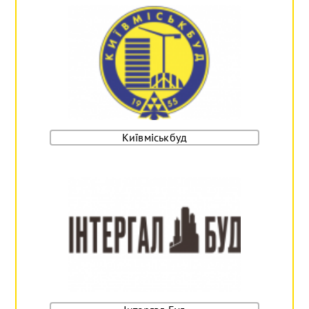
Київміськбуд