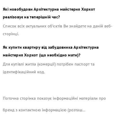
Які новобудови
Архітектурна майстерня Хорхот
реалізовує на теперішній час?
Список всіх актуальних об’єктів Ви знайдете на даній веб-
сторінці.
Як купити квартиру від забудовника
Архітектурна
майстерня Хорхот
(що необхідно мати)?
Для купівлі житла (комерції) потрібен паспорт та
ідентифікаційний код.
Поточна сторінка показує інформаційні матеріали про
бренд з контактною інформацією (розташ...