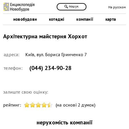
пошук
На русском
новобудови
котеджі
компанії
карта
Архітектурна майстерня Хорхот
адреса:
Київ, вул. Бориса Гринченко 7
(044) 234-90-28
телефон:
залиште свою оцінку:
рейтинг:
(на основі 2 думок)
нерухомість компанії