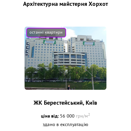
Архітектурна майстерня Хорхот
ЖК Берестейський, Київ
2
ціна від:
56 000
грн/м
здано в експлуатацію