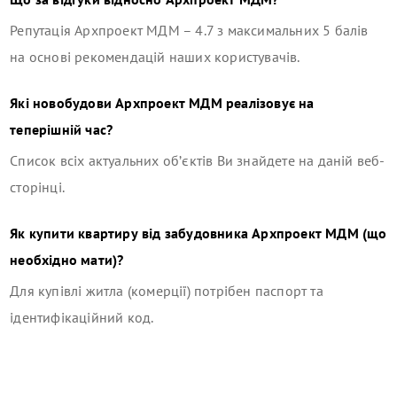
Репутація
Архпроект МДМ
–
4.7
з максимальних 5 балів
на основі рекомендацій наших користувачів.
Які новобудови
Архпроект МДМ
реалізовує на
теперішній час?
Список всіх актуальних об’єктів Ви знайдете на даній веб-
сторінці.
Як купити квартиру від забудовника
Архпроект МДМ
(що
необхідно мати)?
Для купівлі житла (комерції) потрібен паспорт та
ідентифікаційний код.