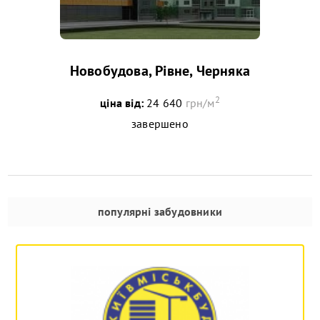
Новобудова, Рівне, Черняка
2
ціна від:
24 640
грн/м
завершено
популярні забудовники