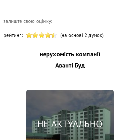
залиште свою оцінку:
рейтинг:
(на основі 2 думок)
нерухомість компанії
Аванті Буд