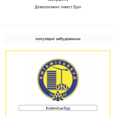
Девелопмент Інвест Груп
популярні забудовники
Київміськбуд