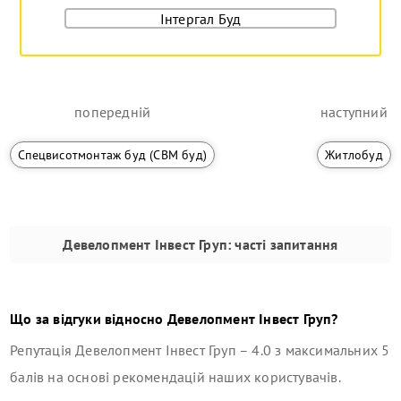
Інтергал Буд
попередній
наступний
Спецвисотмонтаж буд (СВМ буд)
Житлобуд
Девелопмент Інвест Груп
: часті запитання
Що за відгуки відносно
Девелопмент Інвест Груп
?
Репутація
Девелопмент Інвест Груп
–
4.0
з максимальних 5
балів на основі рекомендацій наших користувачів.