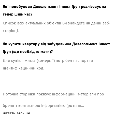
Які новобудови
Девелопмент Інвест Груп
реалізовує на
теперішній час?
Список всіх актуальних об’єктів Ви знайдете на даній веб-
сторінці.
Як купити квартиру від забудовника
Девелопмент Інвест
Груп
(що необхідно мати)?
Для купівлі житла (комерції) потрібен паспорт та
ідентифікаційний код.
Поточна сторінка показує інформаційні матеріали про
бренд з контактною інформацією (розташ...
читати більше