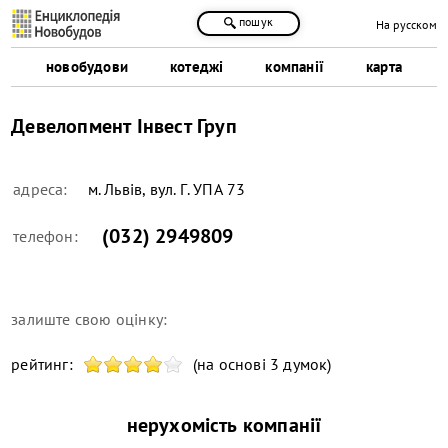
пошук
На русском
новобудови
котеджі
компанії
карта
Девелопмент Інвест Груп
адреса:
м. Львів, вул. Г. УПА 73
(032) 2949809
телефон:
залиште свою оцінку:
рейтинг:
(на основі 3 думок)
нерухомість компанії