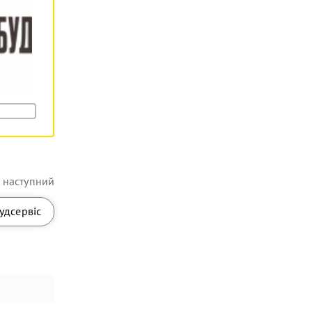
наступний
удсервіс