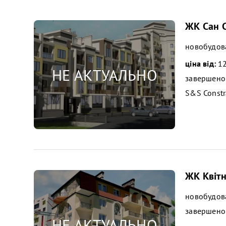
ЖК Сан С
новобудов
ціна від:
12
завершено
S&S Constr
ЖК Квіт
новобудов
завершено