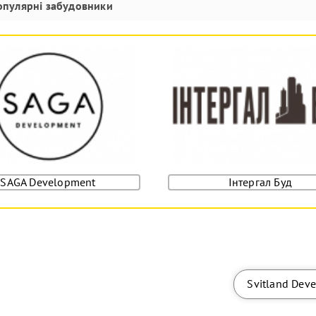
опулярні забудовники
SAGA Development
Інтергал Буд
Svitland Dev