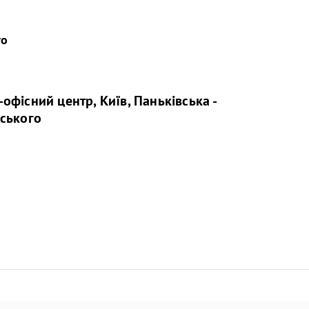
го
офісний центр, Київ, Паньківська -
ського