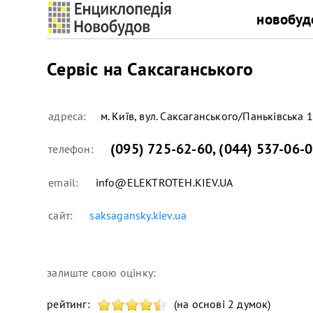
новобуд
Сервіс на Саксаганського
адреса:
м. Київ, вул. Саксаганського/Паньківська 
(095) 725-62-60
,
(044) 537-06-
телефон:
email:
info@ELEKTROTEH.KIEV.UA
сайт:
saksagansky.kiev.ua
залиште свою оцінку:
рейтинг:
(на основі 2 думок)