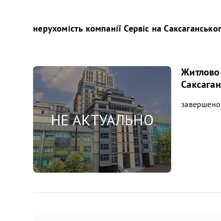
нерухомість компанії
Сервіс на Саксагансько
Житлово-
Саксаган
завершено