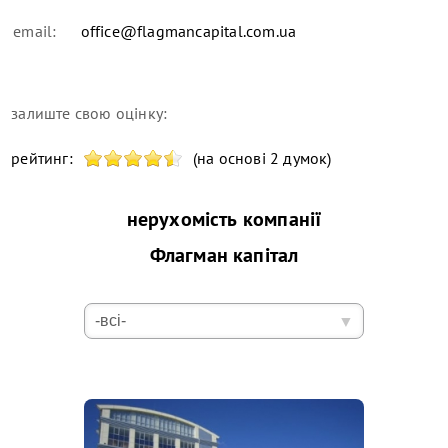
email:
office@flagmancapital.com.ua
залиште свою оцінку:
рейтинг:
(на основі 2 думок)
нерухомість компанії
Флагман капітал