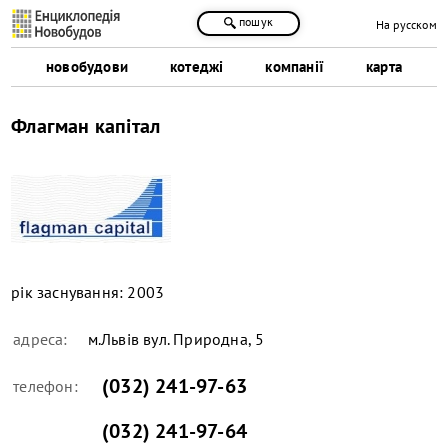
пошук
На русском
новобудови
котеджі
компанії
карта
Флагман капітал
рік заснування:
2003
адреса:
м.Львів вул. Природна, 5
(032) 241-97-63
телефон:
(032) 241-97-64