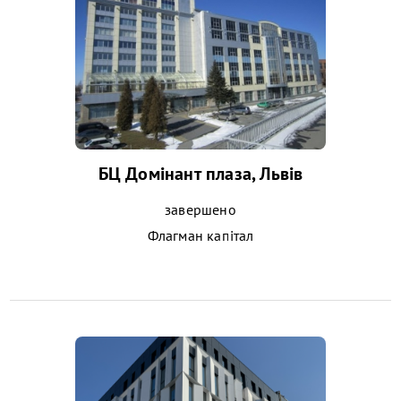
БЦ Домінант плаза, Львів
завершено
Флагман капітал