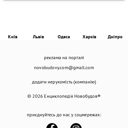
Київ
Львів
Одеса
Харків
Дніпро
реклама на порталі
novobudovy.com@gmail.com
додати нерухомість (компанію)
© 2026
Енциклопедія Новобудов®
приєднуйтесь до нас у соцмережах: