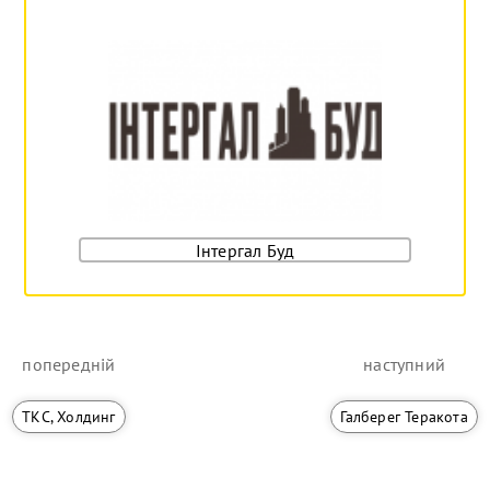
Інтергал Буд
попередній
наступний
ТКС, Холдинг
Галберег Теракота