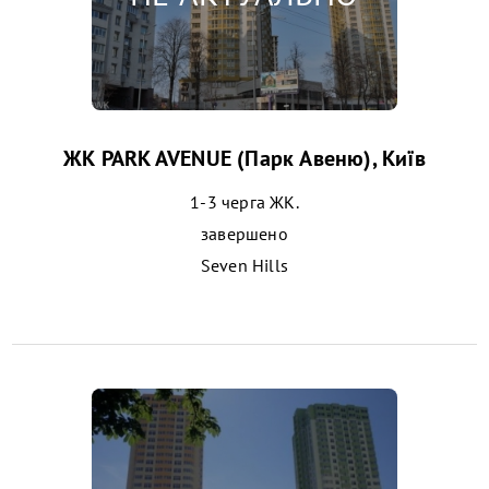
ЖК PARK AVENUE (Парк Авеню), Київ
1-3 черга ЖК.
завершено
Seven Hills