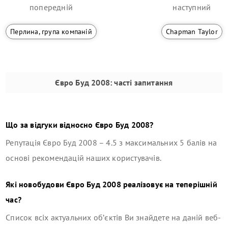
попередній
наступний
Перлина, група компаній
Chapman Taylor
Євро Буд 2008
: часті запитання
Що за відгуки відносно
Євро Буд 2008
?
Репутація
Євро Буд 2008
–
4.5
з максимальних 5 балів на
основі рекомендацій наших користувачів.
Які новобудови
Євро Буд 2008
реалізовує на теперішній
час?
Список всіх актуальних об’єктів Ви знайдете на даній веб-