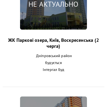
ЖК Паркові озера, Київ, Воскресенська (2
черга)
Дніпровський район
будується
Інтергал Буд