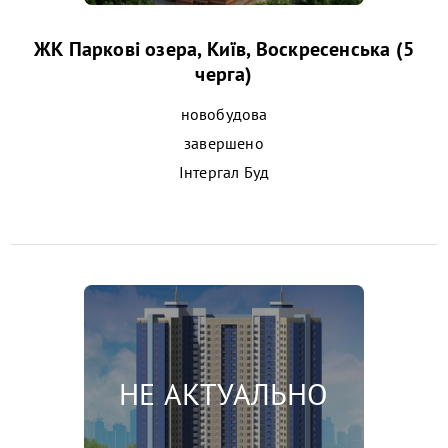
ЖК Паркові озера, Київ, Воскресенська (5
черга)
новобудова
завершено
Інтергал Буд