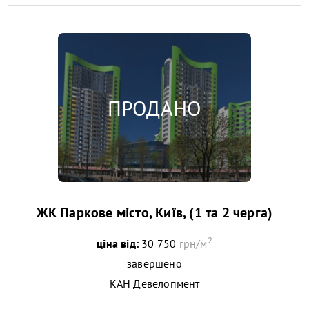
ЖК Паркове місто, Київ, (1 та 2 черга)
2
ціна від:
30 750
грн/м
завершено
КАН Девелопмент