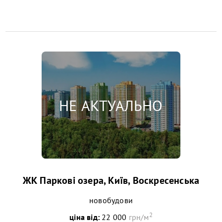
ЖК Паркові озера, Київ, Воскресенська
новобудови
2
ціна від:
22 000
грн/м