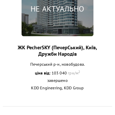
ЖК PecherSKY (ПечерСький), Київ,
Дружби Народів
Печерський р-н, новобудова.
2
ціна від:
103 040
грн/м
завершено
KDD Engineering, KDD Group