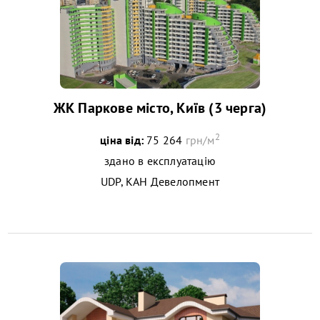
ЖК Паркове місто, Київ (3 черга)
2
ціна від:
75 264
грн/м
здано в експлуатацію
UDP, КАН Девелопмент