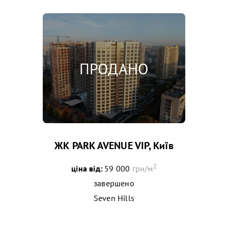
ЖК PARK AVENUE VIP, Київ
2
ціна від:
59 000
грн/м
завершено
Seven Hills