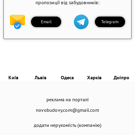
пропозиції від забудовників:
Email
Telegram
Київ
Львів
Одеса
Харків
Дніпро
реклама на порталі
novobudovy.com@gmail.com
додати нерухомість (компанію)