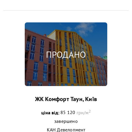
ЖК Комфорт Таун, Київ
2
ціна від:
85 120
грн/м
завершено
КАН Девелопмент