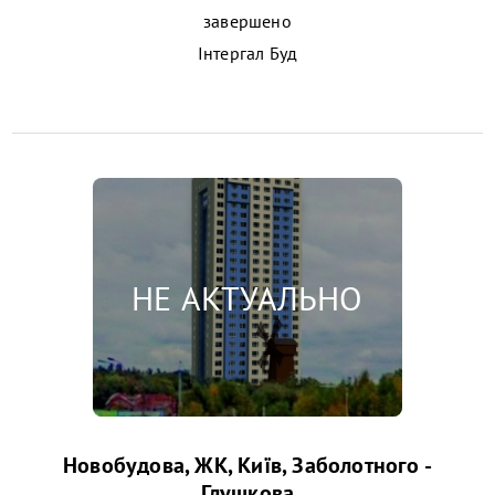
завершено
Інтергал Буд
Новобудова, ЖК, Київ, Заболотного -
Глушкова