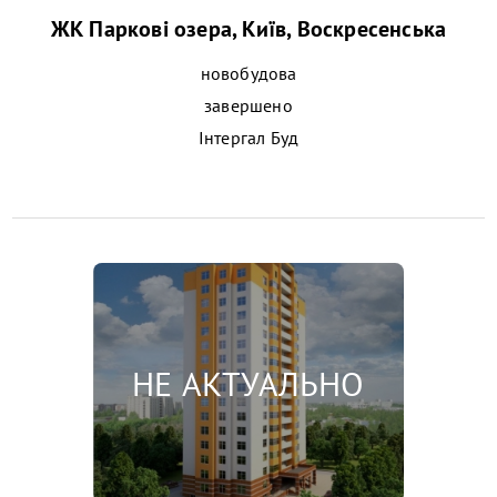
ЖК Паркові озера, Київ, Воскресенська
новобудова
завершено
Інтергал Буд