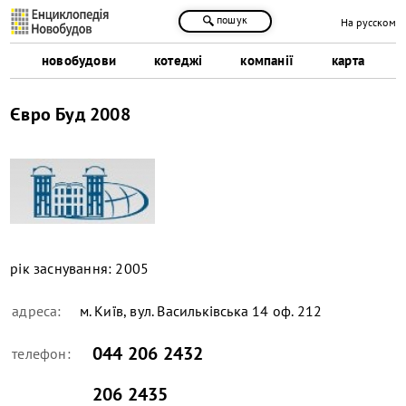
пошук
На русском
новобудови
котеджі
компанії
карта
Євро Буд 2008
рік заснування:
2005
адреса:
м. Київ, вул. Васильківська 14 оф. 212
044 206 2432
телефон:
206 2435