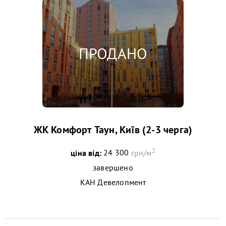
ЖК Комфорт Таун, Київ (2-3 черга)
2
ціна від:
24 300
грн/м
завершено
КАН Девелопмент