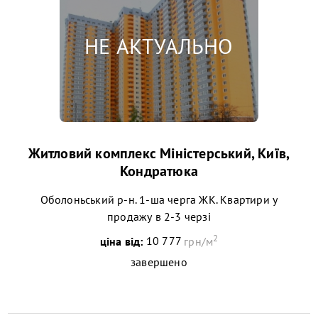
Житловий комплекс Міністерський, Київ,
Кондратюка
Оболоньський р-н. 1-ша черга ЖК. Квартири у
продажу в 2-3 черзі
2
ціна від:
10 777
грн/м
завершено