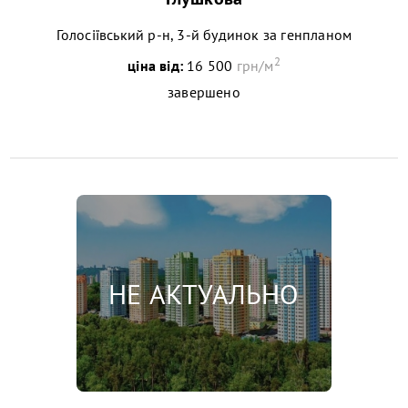
Голосіївський р-н, 3-й будинок за генпланом
2
ціна від:
16 500
грн/м
завершено