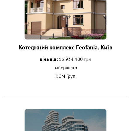
Котеджний комплекс Feofania, Київ
ціна від:
16 934 400
грн
завершено
КСМ Груп