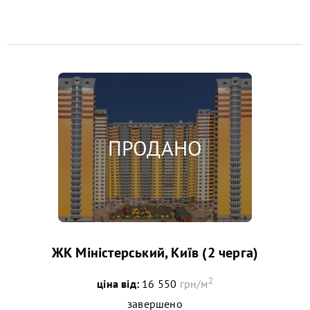
ЖК Міністерський, Київ (2 черга)
2
ціна від:
16 550
грн/м
завершено