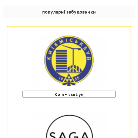
популярні забудовники
Київміськбуд