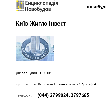
новобуд
Київ Житло Інвест
рік заснування:
2001
адреса:
м. Київ, вул. Городецького 12/3 оф. 4
(044) 2799024
,
2797685
телефон: