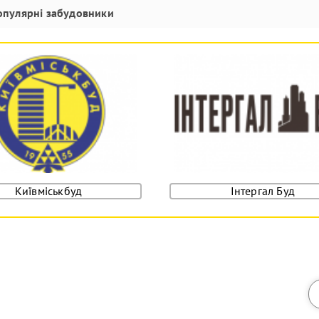
опулярні забудовники
Київміськбуд
Інтергал Буд