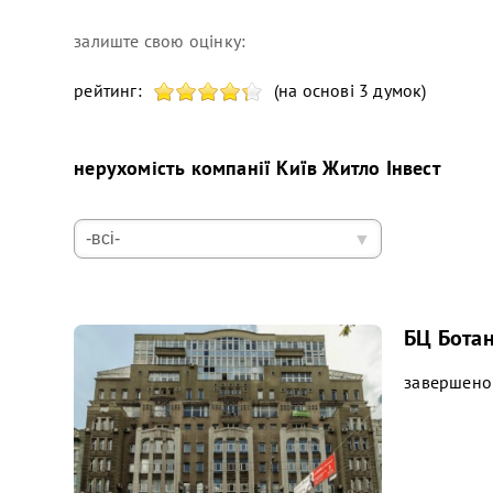
залиште свою оцінку:
рейтинг:
(на основі 3 думок)
нерухомість компанії
Київ Житло Інвест
БЦ Ботан
завершено