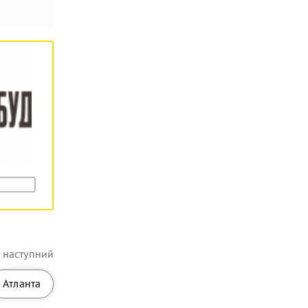
наступний
Атланта