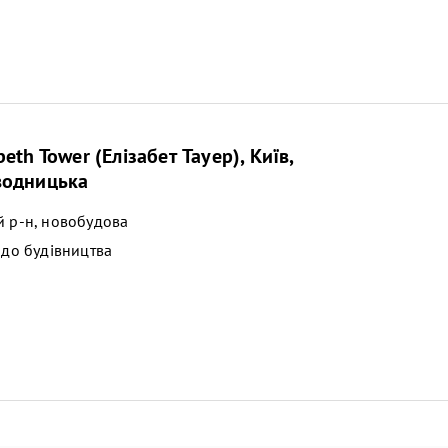
eth Tower (Елізабет Тауер), Київ,
водницька
 р-н, новобудова
 до будівництва