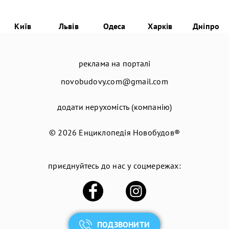
Київ
Львів
Одеса
Харків
Дніпро
реклама на порталі
novobudovy.com@gmail.com
додати нерухомість (компанію)
© 2026
Енциклопедія Новобудов®
приєднуйтесь до нас у соцмережах:
ПОДЗВОНИТИ