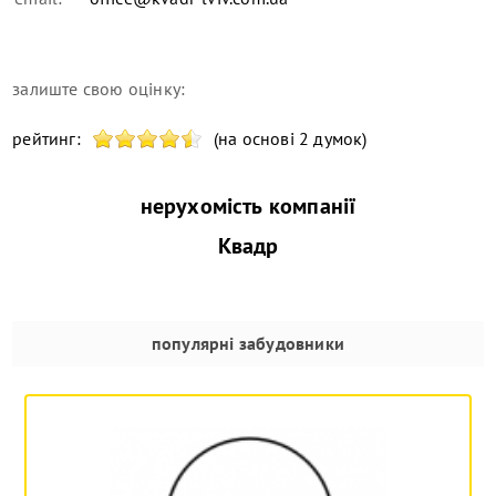
залиште свою оцінку:
рейтинг:
(на основі 2 думок)
нерухомість компанії
Квадр
популярні забудовники