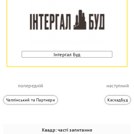
Інтергал Буд
попередній
наступний
Чаплінський та Партнери
КаскадБуд
Квадр
: часті запитання