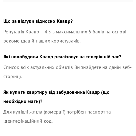
Що за відгуки відносно
Квадр
?
Репутація
Квадр
–
4.5
з максимальних 5 балів на основі
рекомендацій наших користувачів.
Які новобудови
Квадр
реалізовує на теперішній час?
Список всіх актуальних об’єктів Ви знайдете на даній веб-
сторінці.
Як купити квартиру від забудовника
Квадр
(що
необхідно мати)?
Для купівлі житла (комерції) потрібен паспорт та
ідентифікаційний код.