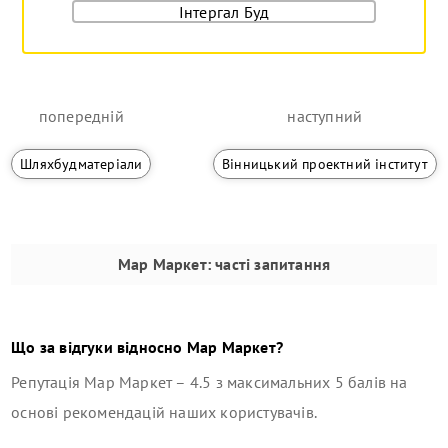
Інтергал Буд
попередній
наступний
Шляхбудматеріали
Вінницький проектний інститут
Мар Маркет
: часті запитання
Що за відгуки відносно
Мар Маркет
?
Репутація
Мар Маркет
–
4.5
з максимальних 5 балів на
основі рекомендацій наших користувачів.