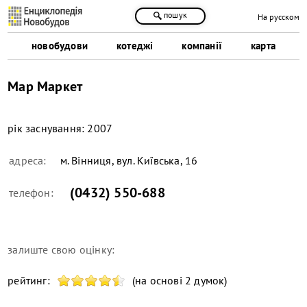
пошук
На русском
новобудови
котеджі
компанії
карта
Мар Маркет
рік заснування:
2007
адреса:
м. Вінниця, вул. Київська, 16
(0432) 550-688
телефон:
залиште свою оцінку:
рейтинг:
(на основі 2 думок)