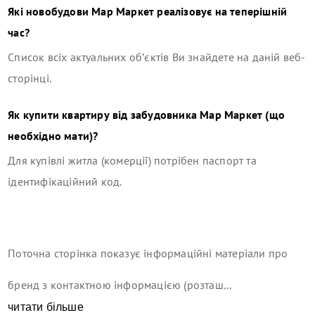
Які новобудови
Мар Маркет
реалізовує на теперішній
час?
Список всіх актуальних об’єктів Ви знайдете на даній веб-
сторінці.
Як купити квартиру від забудовника
Мар Маркет
(що
необхідно мати)?
Для купівлі житла (комерції) потрібен паспорт та
ідентифікаційний код.
Поточна сторінка показує інформаційні матеріали про
бренд з контактною інформацією (розташ...
читати більше