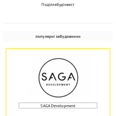
Поділлябудінвест
популярні забудовники
SAGA Development