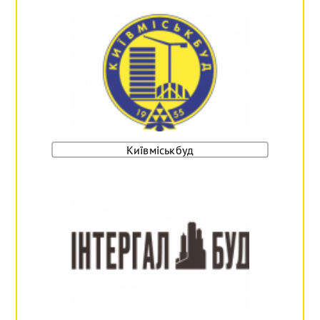
Київміськбуд