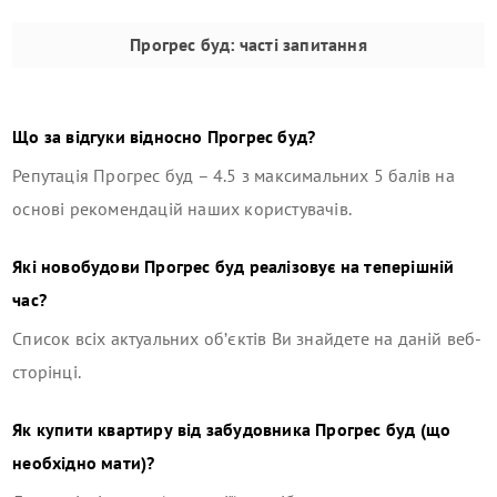
Прогрес буд
: часті запитання
Що за відгуки відносно
Прогрес буд
?
Репутація
Прогрес буд
–
4.5
з максимальних 5 балів на
основі рекомендацій наших користувачів.
Які новобудови
Прогрес буд
реалізовує на теперішній
час?
Список всіх актуальних об’єктів Ви знайдете на даній веб-
сторінці.
Як купити квартиру від забудовника
Прогрес буд
(що
необхідно мати)?