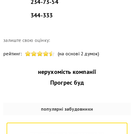
234-73-54
344-333
залиште свою оцінку:
рейтинг:
(на основі 2 думок)
нерухомість компанії
Прогрес буд
популярні забудовники