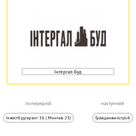
Інтергал Буд
попередній
наступний
Інвестбудгарант 36 ( Монтаж 23)
Гражданжилстрой