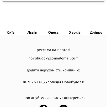
Київ
Львів
Одеса
Харків
Дніпро
реклама на порталі
novobudovy.com@gmail.com
додати нерухомість (компанію)
© 2026
Енциклопедія Новобудов®
приєднуйтесь до нас у соцмережах: