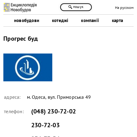
пошук
На русском
новобудови
котеджі
компанії
карта
Прогрес буд
адреса:
м. Одеса, вул. Приморська 49
(048) 230-72-02
телефон:
230-72-03