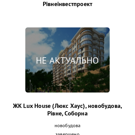
Рівнеінвестпроект
ЖК Lux House (Люкс Хаус), новобудова,
Рівне, Соборна
новобудова
завершено