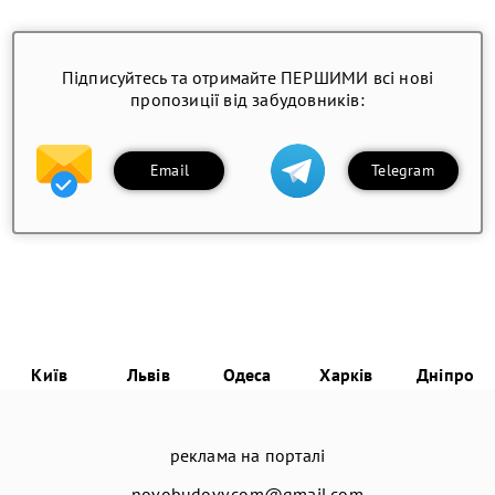
Підписуйтесь та отримайте ПЕРШИМИ всі нові
пропозиції від забудовників:
Email
Telegram
Київ
Львів
Одеса
Харків
Дніпро
реклама на порталі
novobudovy.com@gmail.com