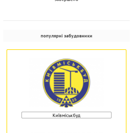
популярні забудовники
Київміськбуд