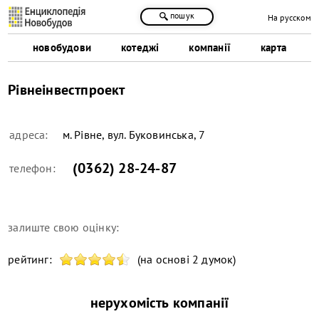
пошук
На русском
новобудови
котеджі
компанії
карта
Рівнеінвестпроект
адреса:
м. Рівне, вул. Буковинська, 7
(0362) 28-24-87
телефон:
залиште свою оцінку:
рейтинг:
(на основі 2 думок)
нерухомість компанії