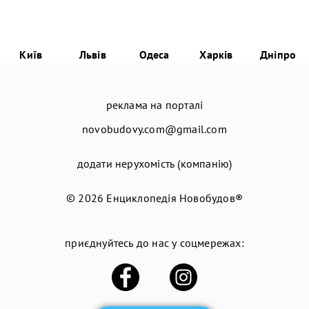
Київ
Львів
Одеса
Харків
Дніпро
реклама на порталі
novobudovy.com@gmail.com
додати нерухомість (компанію)
© 2026
Енциклопедія Новобудов®
приєднуйтесь до нас у соцмережах: