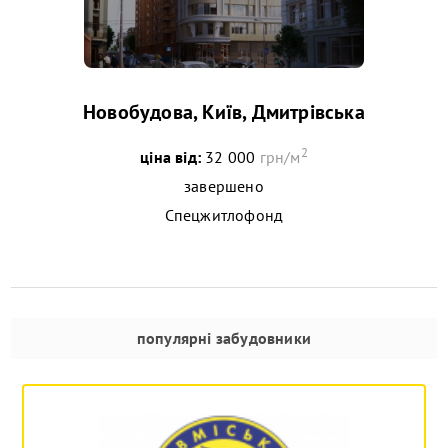
Новобудова, Київ, Дмитрівська
2
ціна від:
32 000
грн/м
завершено
Спецжитлофонд
популярні забудовники