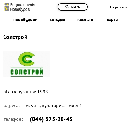
пошук
На русском
новобудови
котеджі
компанії
карта
Солстрой
рік заснування:
1998
адреса:
м. Київ, вул. Бориса Гмирі 1
(044) 575-28-43
телефон: