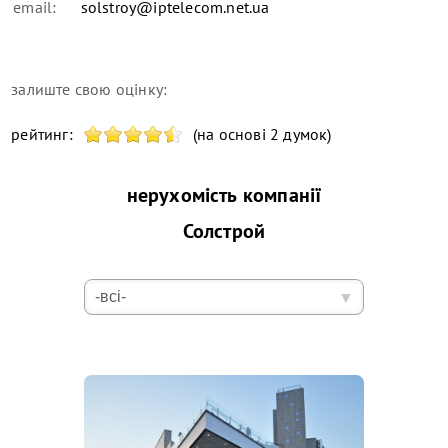
email:
solstroy@iptelecom.net.ua
залиште свою оцінку:
рейтинг:
(на основі 2 думок)
нерухомість компанії
Солстрой