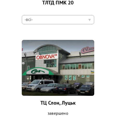
ТЛТД ПМК 20
ТЦ Слон, Луцьк
завершено