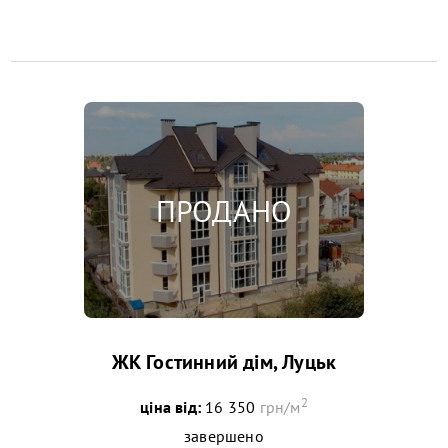
ЖК Гостинний дім, Луцьк
2
ціна від:
16 350
грн/м
завершено