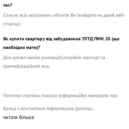
час?
Список всіх актуальних об’єктів Ви знайдете на даній веб-
сторінці.
Як купити квартиру від забудовника
ТЛТД ПМК 20
(що
необхідно мати)?
Для купівлі житла (комерції) потрібен паспорт та
ідентифікаційний код.
Поточна сторінка показує інформаційні матеріали про
бренд з контактною інформацією (розташ...
читати більше