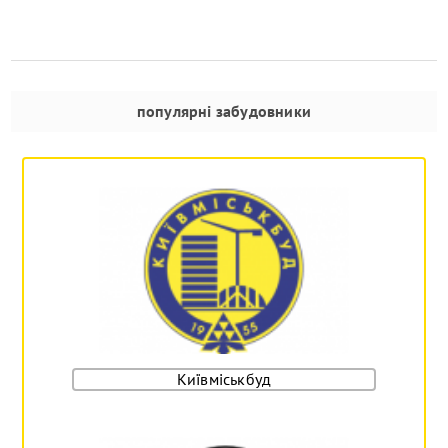
популярні забудовники
Київміськбуд