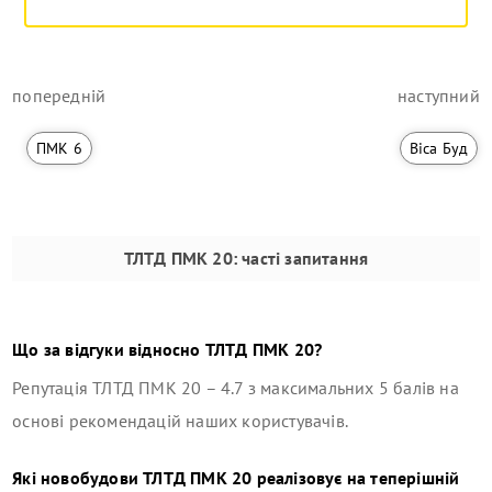
попередній
наступний
ПМК 6
Віса Буд
ТЛТД ПМК 20
: часті запитання
Що за відгуки відносно
ТЛТД ПМК 20
?
Репутація
ТЛТД ПМК 20
–
4.7
з максимальних 5 балів на
основі рекомендацій наших користувачів.
Які новобудови
ТЛТД ПМК 20
реалізовує на теперішній