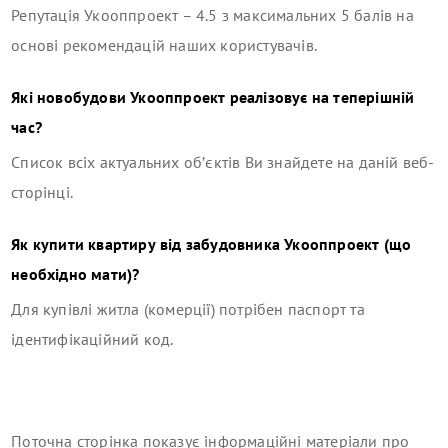
Репутація
Укооппроект
–
4.5
з максимальних 5 балів на
основі рекомендацій наших користувачів.
Які новобудови
Укооппроект
реалізовує на теперішній
час?
Список всіх актуальних об’єктів Ви знайдете на даній веб-
сторінці.
Як купити квартиру від забудовника
Укооппроект
(що
необхідно мати)?
Для купівлі житла (комерції) потрібен паспорт та
ідентифікаційний код.
Поточна сторінка показує інформаційні матеріали про