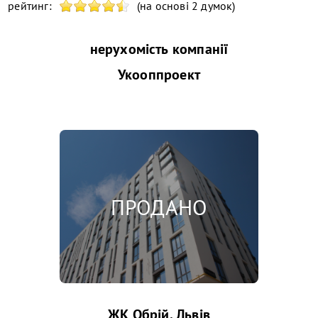
рейтинг:
(на основі 2 думок)
нерухомість компанії
Укооппроект
ЖК Обрій, Львів