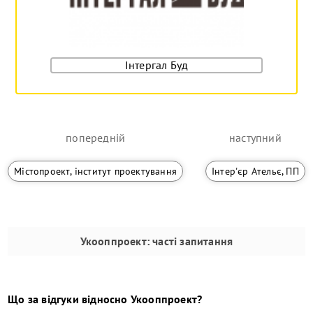
Інтергал Буд
попередній
наступний
Містопроект, інститут проектування
Інтер'єр Ательє, ПП
Укооппроект
: часті запитання
Що за відгуки відносно
Укооппроект
?