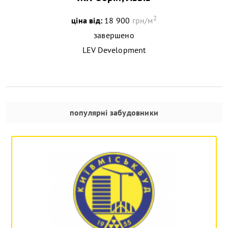
2
ціна від:
18 900
грн/м
завершено
LEV Development
популярні забудовники