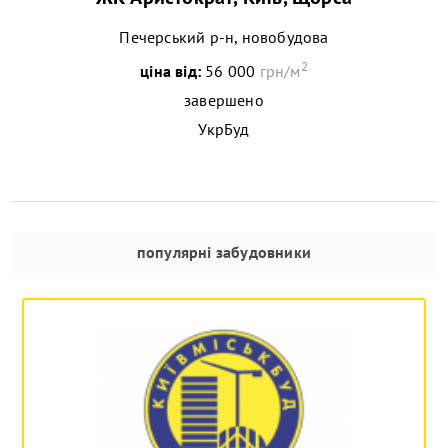
Печерський р-н, новобудова
2
ціна від:
56 000
грн/м
завершено
УкрБуд
популярні забудовники