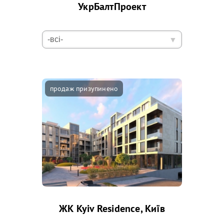
УкрБалтПроект
ЖК Kyiv Residence, Київ