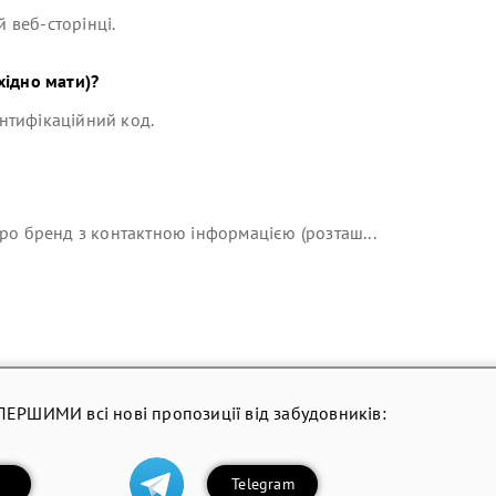
й веб-сторінці.
ідно мати)?
ентифікаційний код.
ро бренд з контактною інформацією (розташ...
ПЕРШИМИ всі нові пропозиції від забудовників:
Telegram