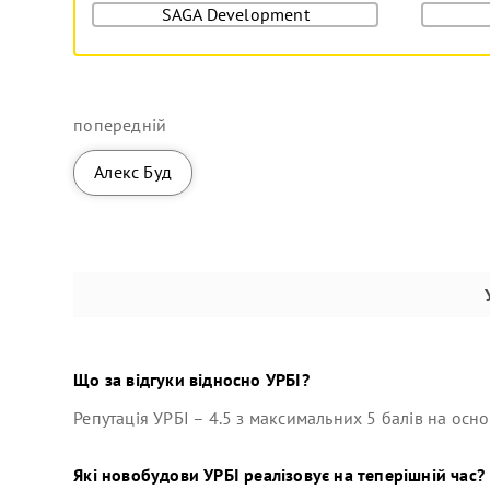
SAGA Development
попередній
Алекс Буд
Що за відгуки відносно
УРБІ
?
Репутація
УРБІ
–
4.5
з максимальних 5 балів на осно
Які новобудови
УРБІ
реалізовує на теперішній час?