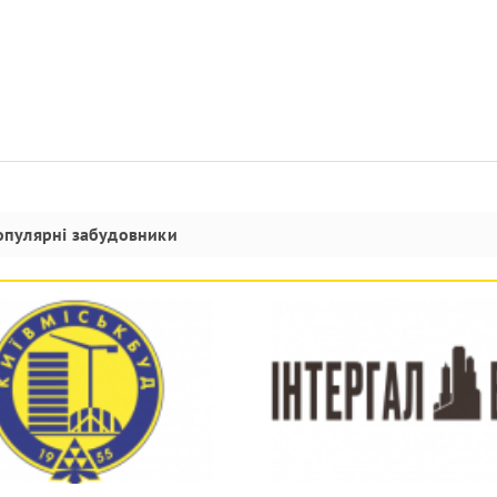
опулярні забудовники