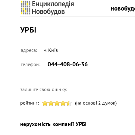
новобуд
УРБІ
адреса:
м. Київ
044-408-06-36
телефон:
залиште свою оцінку:
рейтинг:
(на основі 2 думок)
нерухомість компанії
УРБІ