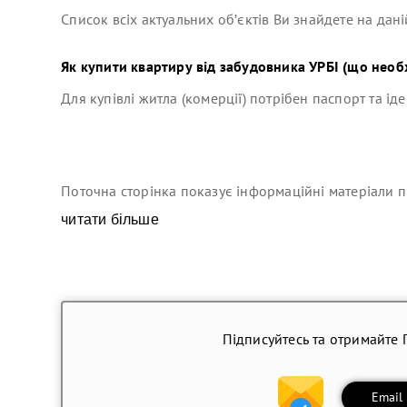
Список всіх актуальних об’єктів Ви знайдете на дані
Як купити квартиру від забудовника
УРБІ
(що необх
Для купівлі житла (комерції) потрібен паспорт та ід
Поточна сторінка показує інформаційні матеріали п
читати більше
Підписуйтесь та отримайте 
Email