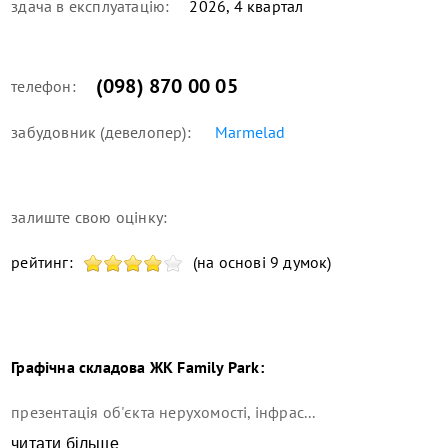
здача в експлуатацію:
2026, 4 квартал
(098) 870 00 05
телефон:
забудовник (девелопер):
Marmelad
залиште свою оцінку:
рейтинг:
(на основі 9 думок)
Графічна складова
ЖК Family Park
:
презентація об'єкта нерухомості, інфрас...
читати більше