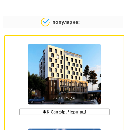
популярне:
62 720 грн/м
2
ЖК Сапфір, Чернівці