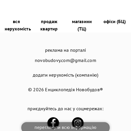
вся
продаж
магазини
офіси (БЦ)
нерухомість
квартир
(ТЦ)
реклама на порталі
novobudovy.com@gmail.com
додати нерухомість (компанію)
© 2026
Енциклопедія Новобудов®
приєднуйтесь до нас у соцмережах:
переглянути всю інформацію