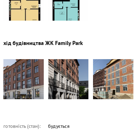
хід будівництва
ЖК Family Park
готовність (стан):
будується