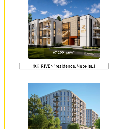
67 200 грн/м
2
ЖК RIVEN’ residence, Чернівці