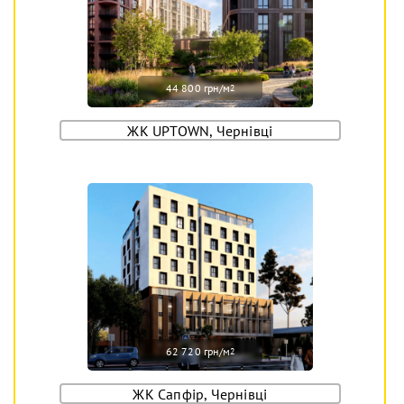
44 800 грн/м
2
ЖК UPTOWN, Чернівці
62 720 грн/м
2
ЖК Сапфір, Чернівці