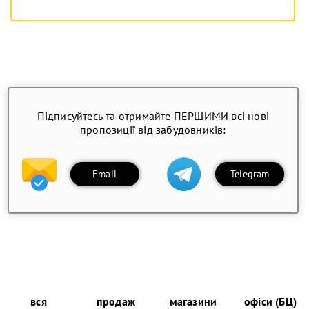
Підписуйтесь та отримайте ПЕРШИМИ всі нові
пропозиції від забудовників:
Email
Telegram
вся
продаж
магазини
офіси (БЦ)