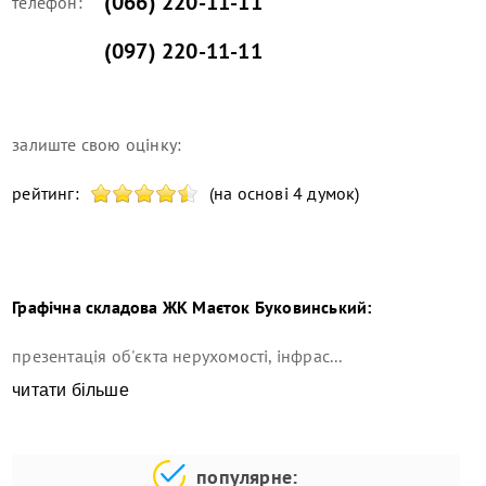
(066) 220-11-11
телефон:
(097) 220-11-11
залиште свою оцінку:
рейтинг:
(на основі 4 думок)
Графічна складова
ЖК Маєток Буковинський
:
презентація об'єкта нерухомості, інфрас...
читати більше
популярне: