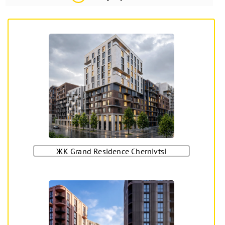
ЖК Grand Residence Chernivtsi