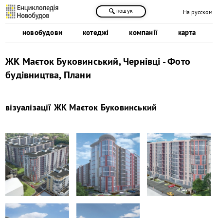
пошук
На русском
новобудови
котеджі
компанії
карта
ЖК Маєток Буковинський, Чернівці - Фото
будівництва, Плани
візуалізації
ЖК Маєток Буковинський