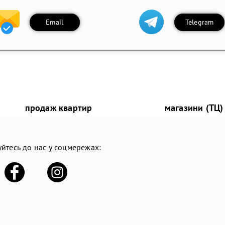
Email
Telegram
продаж квартир
магазини (ТЦ)
йтесь до нас у соцмережах: