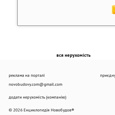
вся нерухомість
реклама на порталі
приєдну
novobudovy.com@gmail.com
додати нерухомість (компанію)
© 2026
Енциклопедія Новобудов®