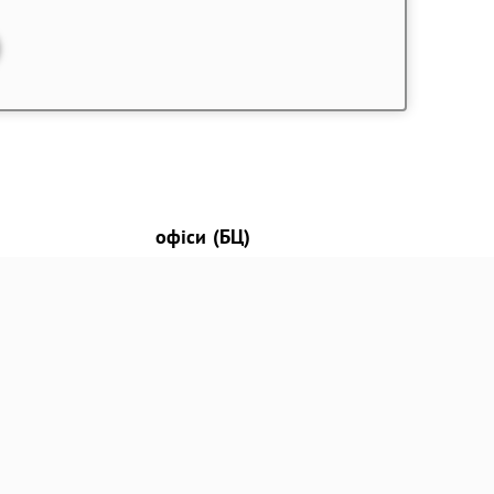
офіси (БЦ)