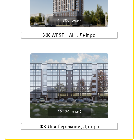
44 800 грн/м
2
ЖК WEST HALL, Дніпро
29 120 грн/м
2
ЖК Лівобережний, Дніпро