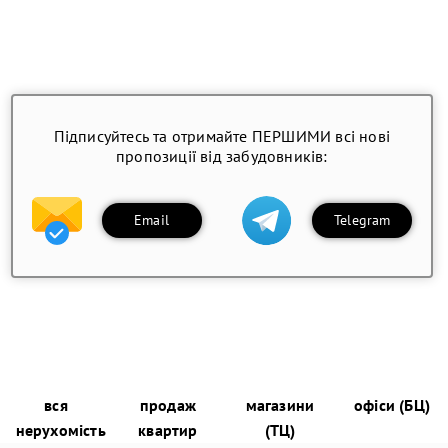
Підписуйтесь та отримайте ПЕРШИМИ всі нові
пропозиції від забудовників:
Email
Telegram
вся
продаж
магазини
офіси (БЦ)
нерухомість
квартир
(ТЦ)