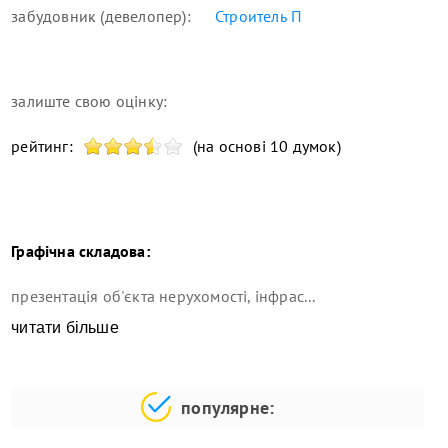
забудовник (девелопер):
Строитель П
залиште свою оцінку:
рейтинг:
(на основі 10 думок)
Графічна складова:
презентація об'єкта нерухомості, інфрас...
читати більше
популярне: