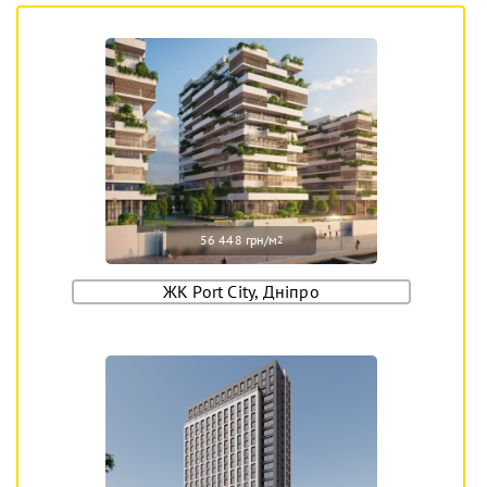
56 448 грн/м
2
ЖК Port City, Дніпро