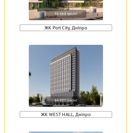
56 448 грн/м
2
ЖК Port City, Дніпро
44 800 грн/м
2
ЖК WEST HALL, Дніпро