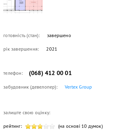
готовність (стан):
завершено
рік завершення:
2021
(068) 412 00 01
телефон:
забудовник (девелопер):
Vertex Group
залиште свою оцінку:
рейтинг:
(на основі 10 думок)