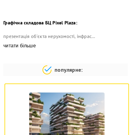
Графічна складова
БЦ Pixel Plaza
:
презентація об'єкта нерухомості, інфрас...
читати більше
популярне: