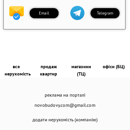
Email
Telegram
вся
продаж
магазини
офіси (БЦ)
нерухомість
квартир
(ТЦ)
реклама на порталі
novobudovy.com@gmail.com
додати нерухомість (компанію)