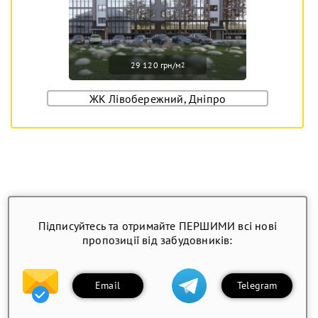
29 120 грн/м
2
ЖК Лівобережний, Дніпро
Підписуйтесь та отримайте ПЕРШИМИ всі нові
пропозиції від забудовників:
Email
Telegram