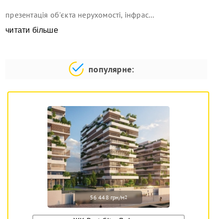
презентація об'єкта нерухомості, інфрас...
читати більше
популярне:
56 448 грн/м
2