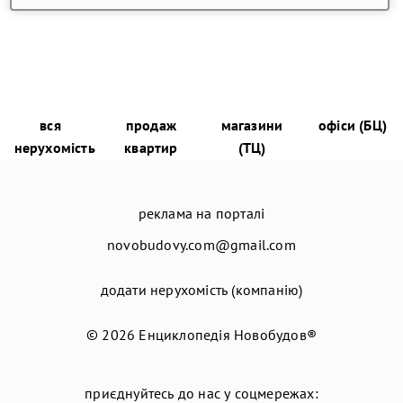
вся
продаж
магазини
офіси (БЦ)
нерухомість
квартир
(ТЦ)
реклама на порталі
novobudovy.com@gmail.com
додати нерухомість (компанію)
© 2026
Енциклопедія Новобудов®
приєднуйтесь до нас у соцмережах: