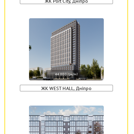
ЖК Port City, Дніпро
44 800 грн/м
2
ЖК WEST HALL, Дніпро