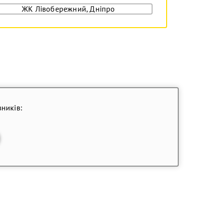
ЖК Лівобережний, Дніпро
ників: