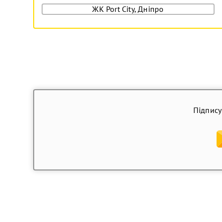
ЖК Port City, Дніпро
Підпису