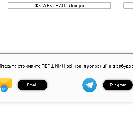
ЖК WEST HALL, Дніпро
йтесь та отримайте ПЕРШИМИ всі нові пропозиції від забудов
Email
Telegram