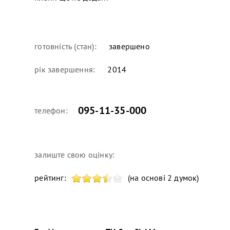
готовність (стан):
завершено
рік завершення:
2014
095-11-35-000
телефон:
залиште свою оцінку:
рейтинг:
(на основі 2 думок)