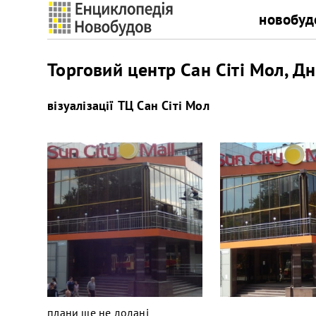
новобуд
Торговий центр Сан Сіті Мол, Дн
візуалізації
ТЦ Сан Сіті Мол
плани ще не додані