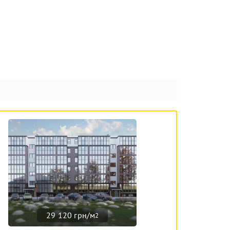
29 120 грн/м
2