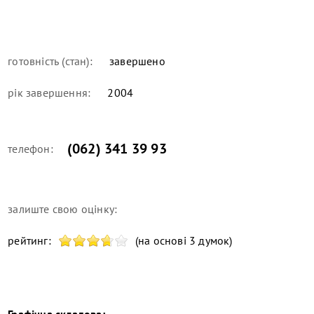
готовність (стан):
завершено
рік завершення:
2004
(062) 341 39 93
телефон:
залиште свою оцінку:
рейтинг:
(на основі 3 думок)
Графічна складова: