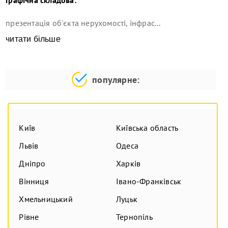
презентація об'єкта нерухомості, інфрас...
читати більше
популярне:
Київ
Київська область
Львів
Одеса
Дніпро
Харків
Вінниця
Івано-Франківськ
Хмельницький
Луцьк
Рівне
Тернопіль