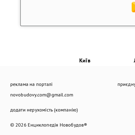
Київ
реклама на порталі
приєдну
novobudovy.com@gmail.com
додати нерухомість (компанію)
© 2026
Енциклопедія Новобудов®