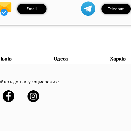
Email
Telegram
Львів
Одеса
Харків
йтесь до нас у соцмережах: