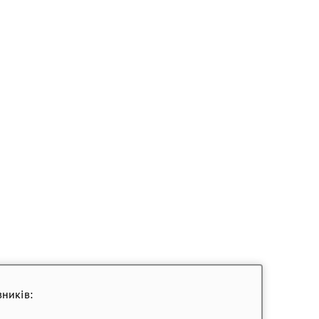
ників: