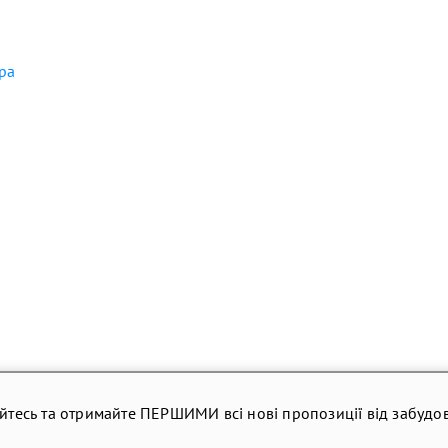
ара
йтесь та отримайте ПЕРШИМИ всі нові пропозиції від забудов