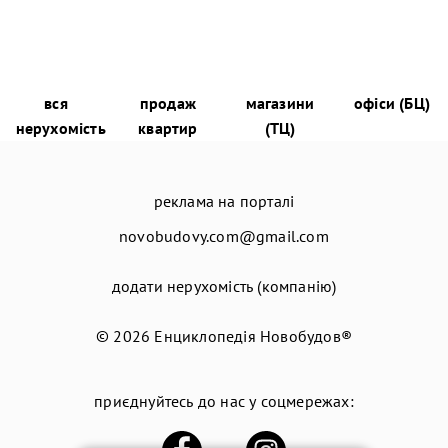
вся
продаж
магазини
офіси (БЦ)
нерухомість
квартир
(ТЦ)
реклама на порталі
novobudovy.com@gmail.com
додати нерухомість (компанію)
© 2026
Енциклопедія Новобудов®
приєднуйтесь до нас у соцмережах: