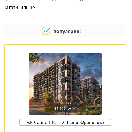
читати більше
популярне:
43 600 грн/м
2
ЖК Comfort Park 2, Івано-Франківськ