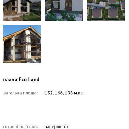
плани
Eco Land
загальна площа:
132, 166, 198 м.кв.
готовність (стан):
завершено