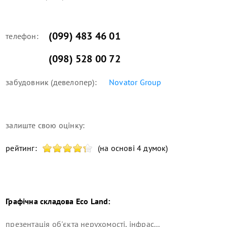
(099) 483 46 01
телефон:
(098) 528 00 72
забудовник (девелопер):
Novator Group
залиште свою оцінку:
рейтинг:
(на основі 4 думок)
Графічна складова
Eco Land
:
презентація об'єкта нерухомості, інфрас...