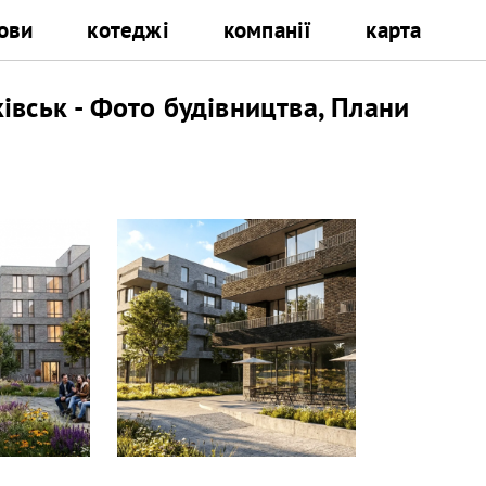
ови
котеджі
компанії
карта
вськ - Фото будівництва, Плани