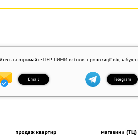
йтесь та отримайте ПЕРШИМИ всі нові пропозиції від забудов
Email
Telegram
продаж квартир
магазини (ТЦ)