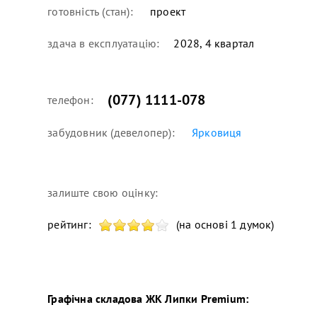
готовність (стан):
проект
здача в експлуатацію:
2028, 4 квартал
(077) 1111-078
телефон:
забудовник (девелопер):
Ярковиця
залиште свою оцінку:
рейтинг:
(на основі 1 думок)
Графічна складова
ЖК Липки Premium
: