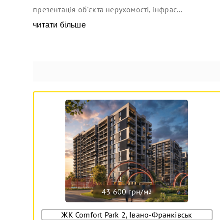
презентація об'єкта нерухомості, інфрас...
читати більше
43 600 грн/м
2
ЖК Comfort Park 2, Івано-Франківськ