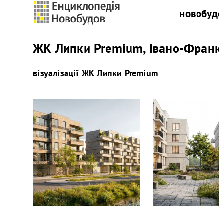
новобуд
ЖК Липки Premium, Івано-Франкі
візуалізації
ЖК Липки Premium