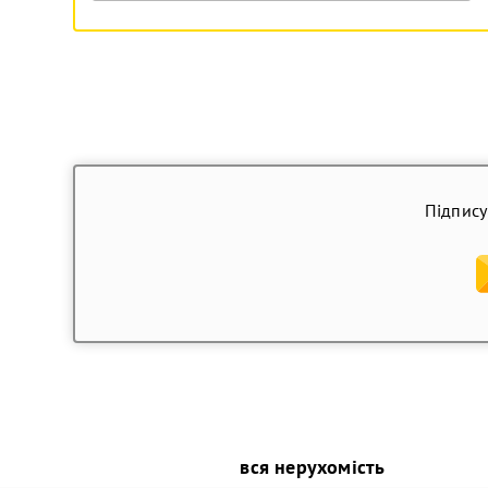
Підпису
вся нерухомість