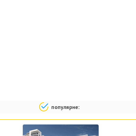
популярне: