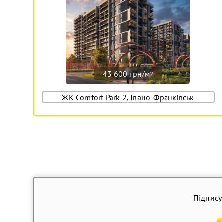
43 600 грн/м
2
ЖК Comfort Park 2, Івано-Франківськ
Підпису