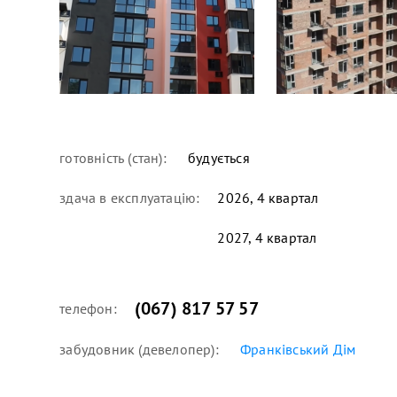
готовність (стан):
будується
здача в експлуатацію:
2026, 4 квартал
2027, 4 квартал
(067) 817 57 57
телефон:
забудовник (девелопер):
Франківський Дім