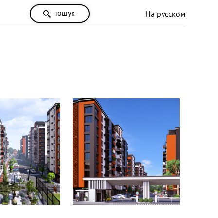
пошук
На русском