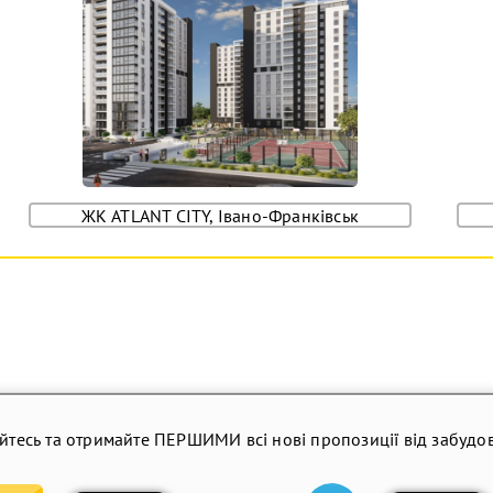
ЖК ATLANT CITY, Івано-Франківськ
йтесь та отримайте ПЕРШИМИ всі нові пропозиції від забудов