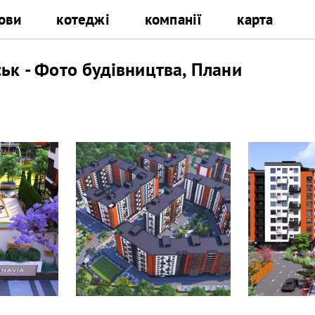
ови
котеджі
компанії
карта
ьк - Фото будівництва, Плани