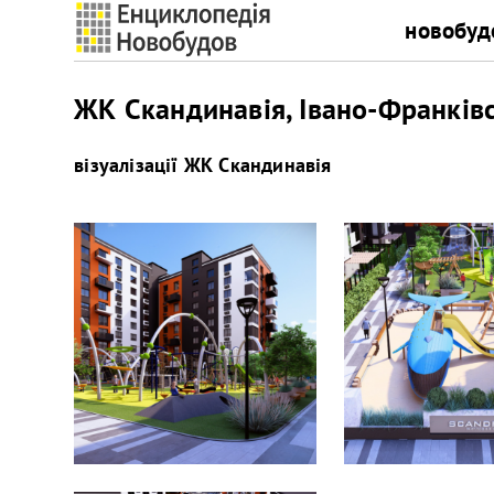
новобуд
ЖК Скандинавія, Івано-Франківс
візуалізації
ЖК Скандинавія