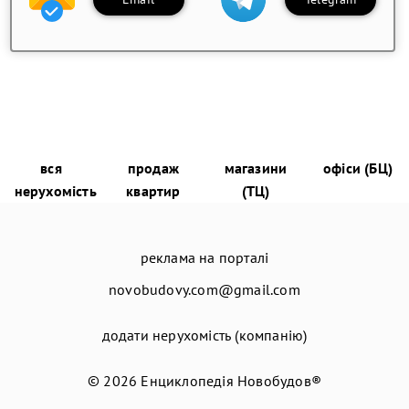
вся
продаж
магазини
офіси (БЦ)
нерухомість
квартир
(ТЦ)
реклама на порталі
novobudovy.com@gmail.com
додати нерухомість (компанію)
© 2026
Енциклопедія Новобудов®