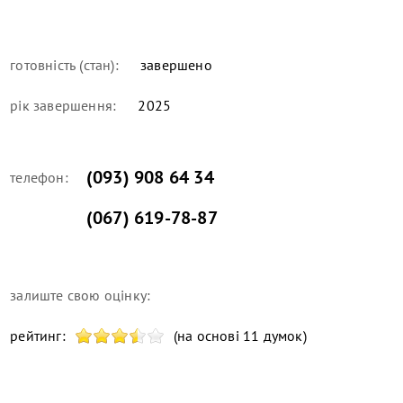
готовність (стан):
завершено
рік завершення:
2025
(093) 908 64 34
телефон:
(067) 619-78-87
залиште свою оцінку:
рейтинг:
(на основі 11 думок)