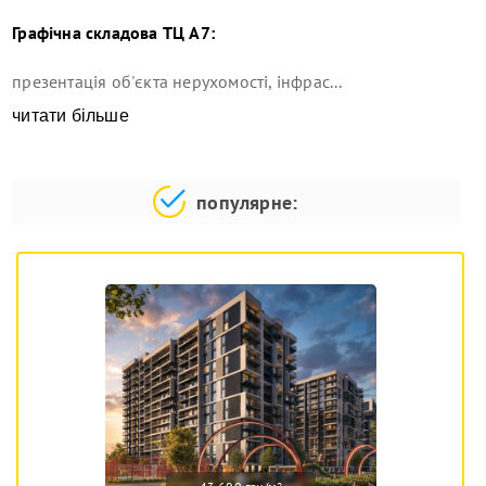
Графічна складова
ТЦ А7
:
презентація об'єкта нерухомості, інфрас...
читати більше
популярне: