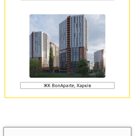
ЖК BonAparte, Харків