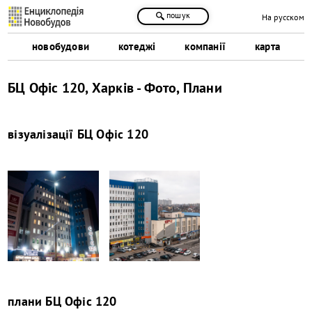
пошук
На русском
новобудови
котеджі
компанії
карта
БЦ Офіс 120, Харків - Фото, Плани
візуалізації
БЦ Офіс 120
плани
БЦ Офіс 120