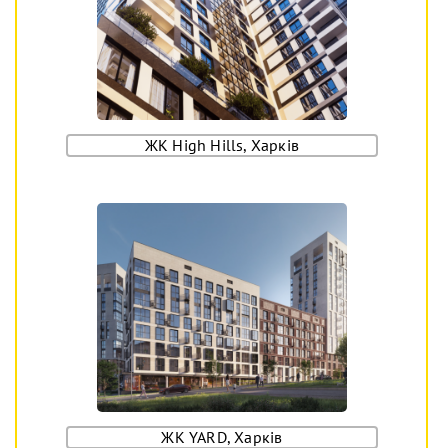
ЖК High Hills, Харків
ЖК YARD, Харків