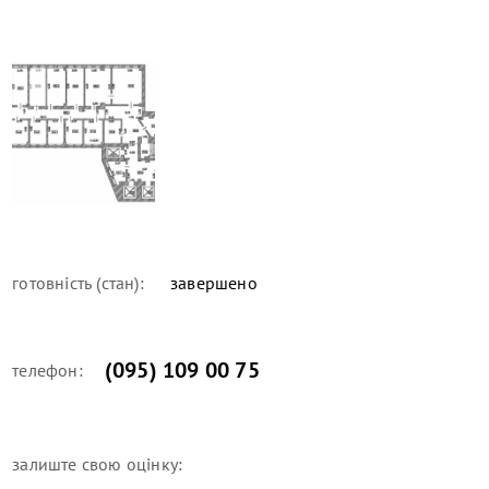
готовність (стан):
завершено
(095) 109 00 75
телефон:
залиште свою оцінку: