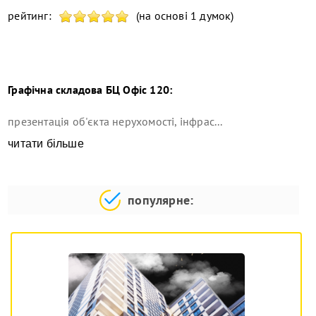
рейтинг:
(на основі 1 думок)
Графічна складова
БЦ Офіс 120
:
презентація об'єкта нерухомості, інфрас...
читати більше
популярне: