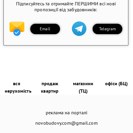
Підписуйтесь та отримайте ПЕРШИМИ всі нові
пропозиції від забудовників:
Email
Telegram
вся
продаж
магазини
офіси (БЦ)
нерухомість
квартир
(ТЦ)
реклама на порталі
novobudovy.com@gmail.com