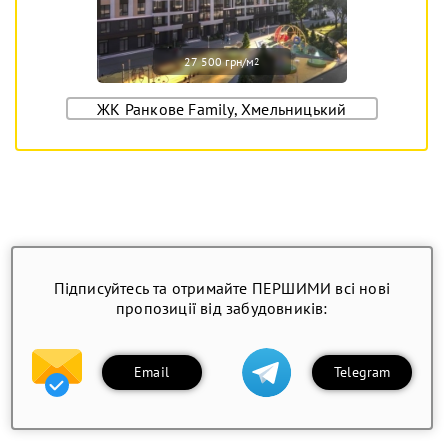
27 500 грн/м
2
ЖК Ранкове Family, Хмельницький
Підписуйтесь та отримайте ПЕРШИМИ всі нові
пропозиції від забудовників:
Email
Telegram