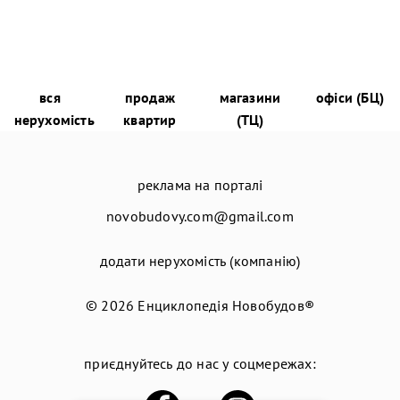
вся
продаж
магазини
офіси (БЦ)
нерухомість
квартир
(ТЦ)
реклама на порталі
novobudovy.com@gmail.com
додати нерухомість (компанію)
© 2026
Енциклопедія Новобудов®
приєднуйтесь до нас у соцмережах: