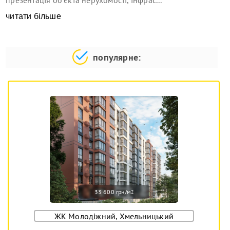
читати більше
популярне:
33 600 грн/м
2
ЖК Молодіжний, Хмельницький