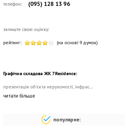
(095) 128 13 96
телефон:
залиште свою оцінку:
рейтинг:
(на основі 9 думок)
Графічна складова
ЖК 7Residence
:
презентація об'єкта нерухомості, інфрас...
читати більше
популярне: