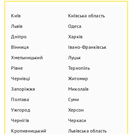
Київ
Київська область
Львів
Одеса
Дніпро
Харків
Вінниця
Івано-Франківськ
Хмельницький
Луцьк
Рівне
Тернопіль
Чернівці
Житомир
Запоріжжя
Миколаїв
Полтава
Суми
Ужгород
Херсон
Чернігів
Черкаси
Кропивницький
Львівська область