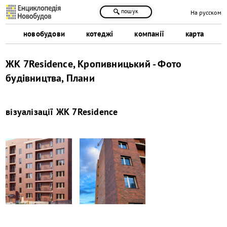
пошук
На русском
новобудови
котеджі
компанії
карта
ЖК 7Residence, Кропивницький - Фото
будівництва, Плани
візуалізації
ЖК 7Residence