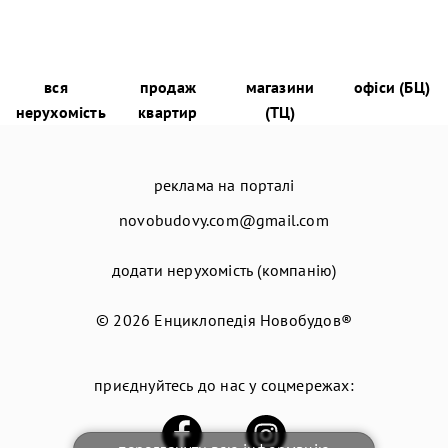
вся
продаж
магазини
офіси (БЦ)
нерухомість
квартир
(ТЦ)
реклама на порталі
novobudovy.com@gmail.com
додати нерухомість (компанію)
© 2026
Енциклопедія Новобудов®
приєднуйтесь до нас у соцмережах: