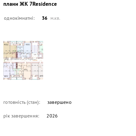
плани
ЖК 7Residence
однокімнатні:
36
м.кв.
готовність (стан):
завершено
рік завершення:
2026