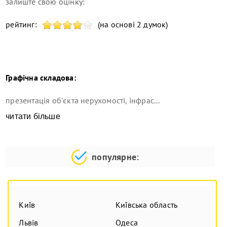
залиште свою оцінку:
рейтинг:
(на основі 2 думок)
Графічна складова:
презентація об'єкта нерухомості, інфрас...
читати більше
популярне:
Київ
Київська область
Львів
Одеса