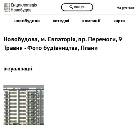
пошук
На русском
новобудови
котеджі
компанії
карта
Новобудова, м. Євпаторія, пр. Перемоги, 9
Травня - Фото будівництва, Плани
візуалізації