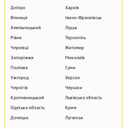
Дніпро
Харків
Вінниця
Івано-Франківськ
Хмельницький
Луцьк
Рівне
Тернопіль
Чернівці
Житомир
Запоріжжя
Миколаїв
Полтава
Суми
Ужгород
Херсон
Чернігів
Черкаси
Кропивницький
Львівська область
Одеська область
Крим
Донецьк
Луганськ