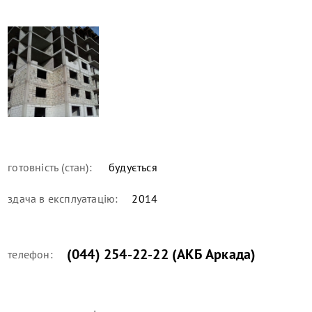
готовність (стан):
будується
здача в експлуатацію:
2014
(044) 254-22-22 (АКБ Аркада)
телефон: